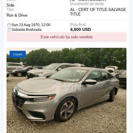
Documento de venta:
Side
Tipo:
AL - CERT OF TITLE-SALVAGE
TITLE
Run & Drive
Puja final:
Sun 23 Aug 1970, 12:00
6,600 USD
Subasta finalizada
Este vehículo ha sido vendido
Copart