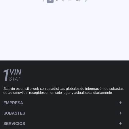
Stat.vin es un sitio web con estadísticas globales de información de subastas
de automóviles, recogidos en un solo lugar y actualizada diariamente
EMPRESA
SUBASTES
SERVICIOS