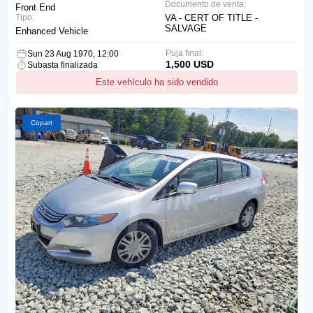
Documento de venta:
Front End
Tipo:
VA - CERT OF TITLE -
SALVAGE
Enhanced Vehicle
Puja final:
Sun 23 Aug 1970, 12:00
1,500 USD
Subasta finalizada
Este vehículo ha sido vendido
Copart