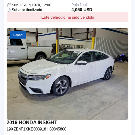
Puja final:
Sun 23 Aug 1970, 12:00
4,050 USD
Subasta finalizada
Este vehículo ha sido vendido
Copart
2019 HONDA INSIGHT
19XZE4F1XKE003918
| 60845866