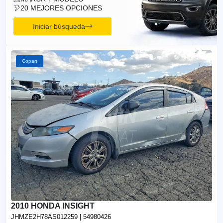
20 MEJORES OPCIONES
Iniciar búsqueda
Copart
2010 HONDA INSIGHT
JHMZE2H78AS012259
| 54980426