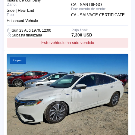
Insurance company
Daño:
CA - SAN DIEGO
Documento de venta:
Side | Rear End
Tipo:
CA - SALVAGE CERTIFICATE
Enhanced Vehicle
Puja final:
Sun 23 Aug 1970, 12:00
7,300 USD
Subasta finalizada
Este vehículo ha sido vendido
Copart