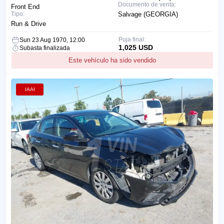
Documento de venta:
Front End
Tipo:
Salvage (GEORGIA)
Run & Drive
Puja final:
Sun 23 Aug 1970, 12:00
1,025 USD
Subasta finalizada
Este vehículo ha sido vendido
IAAI