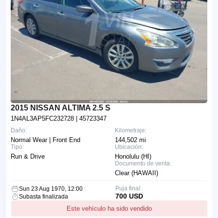
2015 NISSAN ALTIMA 2.5 S
1N4AL3AP5FC232728
| 45723347
Daño:
Kilometraje:
Normal Wear | Front End
144,502 mi
Tipo:
Ubicación:
Run & Drive
Honolulu (HI)
Documento de venta:
Clear (HAWAII)
Puja final:
Sun 23 Aug 1970, 12:00
700 USD
Subasta finalizada
Este vehículo ha sido vendido