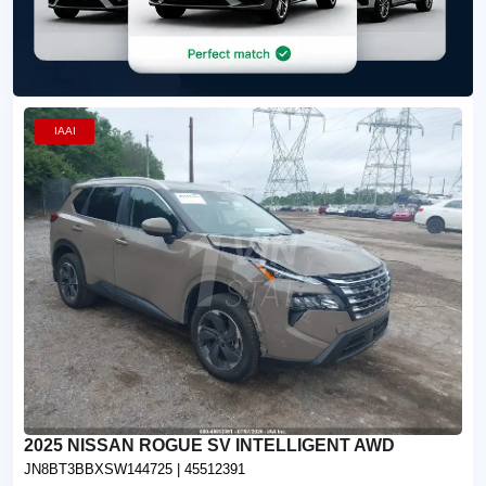
IAAI
2025 NISSAN ROGUE SV INTELLIGENT AWD
JN8BT3BBXSW144725
| 45512391