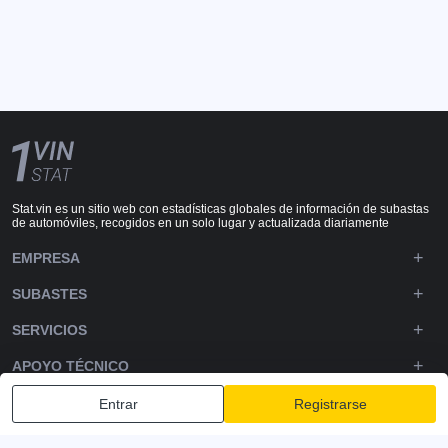
Stat.vin es un sitio web con estadísticas globales de información de subastas
de automóviles, recogidos en un solo lugar y actualizada diariamente
EMPRESA
SUBASTES
SERVICIOS
APOYO TÉCNICO
DOWNLOADS
Entrar
Registrarse
SÍGUENOS