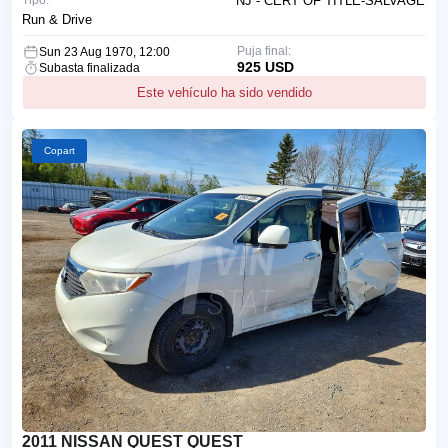
NJ - CERT OF TITLE-SALVAGE
Run & Drive
Puja final:
Sun 23 Aug 1970, 12:00
925 USD
Subasta finalizada
Este vehículo ha sido vendido
Copart
2011 NISSAN QUEST QUEST