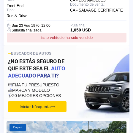
Daño:
CA - LOS ANGELES
Documento de venta:
Front End
Tipo:
CA - SALVAGE CERTIFICATE
Run & Drive
Puja final:
Sun 23 Aug 1970, 12:00
1,050 USD
Subasta finalizada
Este vehículo ha sido vendido
BUSCADOR DE AUTOS
¿NO ESTÁS SEGURO DE
QUE ESTE SEA EL
AUTO
ADECUADO PARA TI?
FIJA TU PRESUPUESTO
MARCA Y MODELO
20 MEJORES OPCIONES
Iniciar búsqueda
Copart