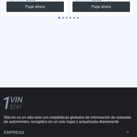
Pujar ahora
Pujar ahora
Stat.vin es un sitio web con estadísticas globales de información de subastas
de automóviles, recogidos en un solo lugar y actualizada diariamente
EMPRESA