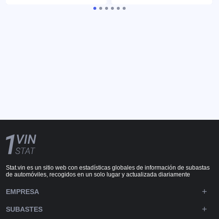
Stat.vin es un sitio web con estadísticas globales de información de subastas
de automóviles, recogidos en un solo lugar y actualizada diariamente
EMPRESA
SUBASTES