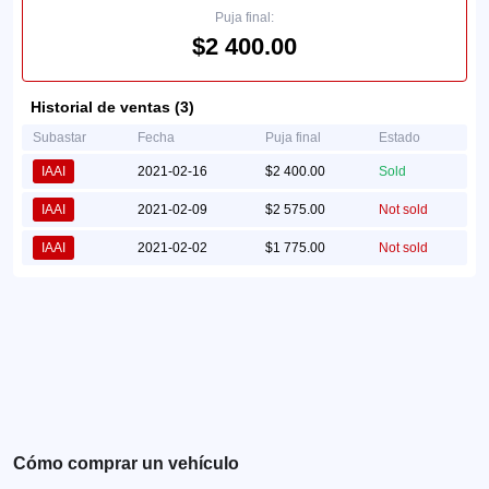
Puja final:
$2 400.00
Historial de ventas (3)
Subastar
Fecha
Puja final
Estado
IAAI
2021-02-16
$2 400.00
Sold
IAAI
2021-02-09
$2 575.00
Not sold
IAAI
2021-02-02
$1 775.00
Not sold
Cómo comprar un vehículo