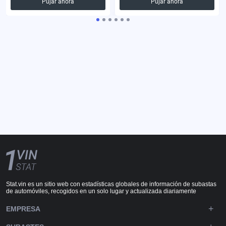
Pujar ahora
Pujar ahora
Stat.vin es un sitio web con estadísticas globales de información de subastas
de automóviles, recogidos en un solo lugar y actualizada diariamente
EMPRESA