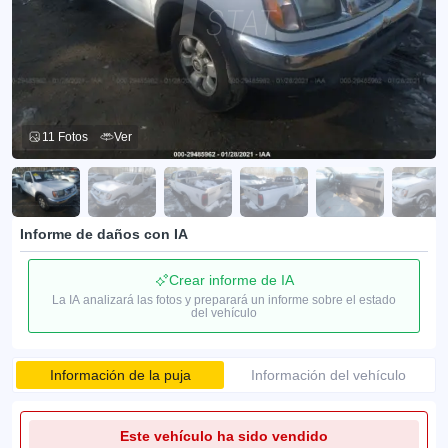
11 Fotos
Ver
Informe de daños con IA
Crear informe de IA
La IA analizará las fotos y preparará un informe sobre el estado
del vehículo
Información de la puja
Información del vehículo
Este vehículo ha sido vendido