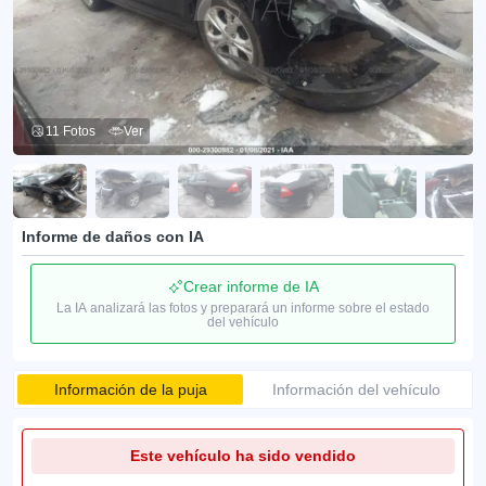
11 Fotos
Ver
Informe de daños con IA
Crear informe de IA
La IA analizará las fotos y preparará un informe sobre el estado
del vehículo
Información de la puja
Información del vehículo
Este vehículo ha sido vendido