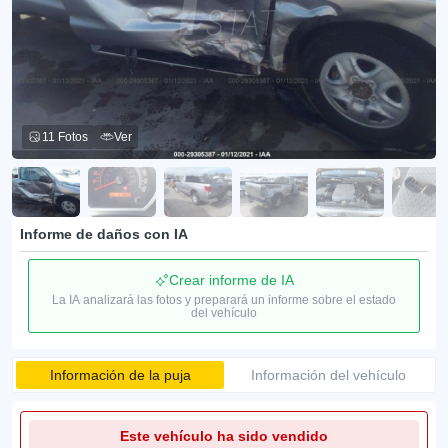
11 Fotos
Ver
Informe de daños con IA
Crear informe de IA
La IA analizará las fotos y preparará un informe sobre el estado
del vehículo
Información de la puja
Información del vehículo
Este vehículo ha sido vendido