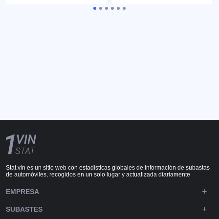
Stat.vin es un sitio web con estadísticas globales de información de subastas
de automóviles, recogidos en un solo lugar y actualizada diariamente
EMPRESA
SUBASTES