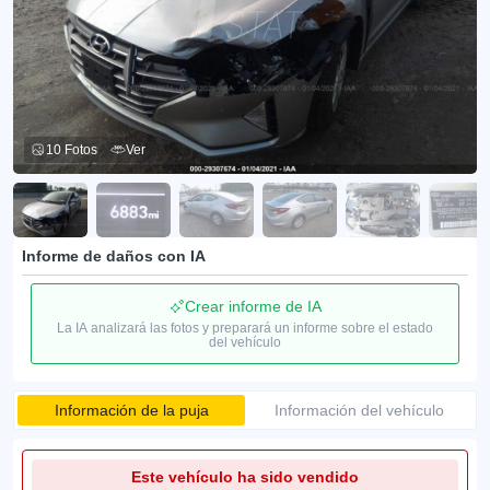
10 Fotos
Ver
Informe de daños con IA
Crear informe de IA
La IA analizará las fotos y preparará un informe sobre el estado
del vehículo
Información de la puja
Información del vehículo
Este vehículo ha sido vendido