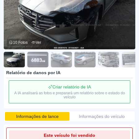
10 Fotos
Ver
Relatório de danos por IA
Criar relatório de IA
A IA analisará as fotos e preparará um relatório sobre o estado do
veículo
Informações de lance
Informações do veículo
Este veículo foi vendido