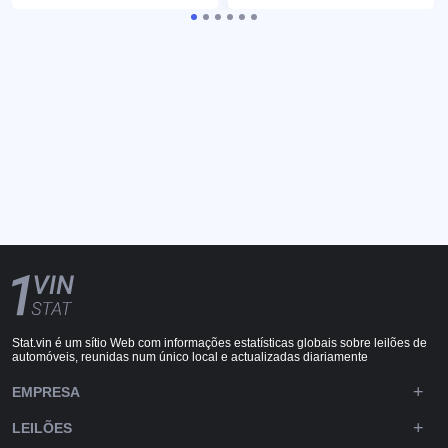
Stat.vin é um sítio Web com informações estatísticas globais sobre leilões de
automóveis, reunidas num único local e actualizadas diariamente
EMPRESA
LEILÕES