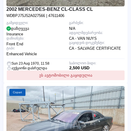
2002 MERCEDES-BENZ CL-CLASS CL
WDBPJ75J52A027566
| 47611406
გამყიდველი:
გარბენი:
დაზღვევა
N/A
ადგილმდებარეობა:
Insurance
დაზიანება:
CA - VAN NUYS
გაყიდვის დოკუმენტი:
Front End
ტიპი:
CA - SALVAGE CERTIFICATE
Enhanced Vehicle
საბოლოო ბიდი:
Sun 23 Aug 1970, 11:58
2,500 USD
აუქციონი დასრულდა
ეს ავტომობილი გაყიდულია
Copart