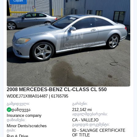
Copart
2008 MERCEDES-BENZ CL-CLASS CL 550
WDDEJ71X88A014487
| 61765795
გამყიდველი:
გარბენი:
დაზღვევა
212,142 mi
ადგილმდებარეობა:
Insurance company
დაზიანება:
CA - VALLEJO
გაყიდვის დოკუმენტი:
Minor Dents/scratches
ტიპი:
ID - SALVAGE CERTIFICATE
OF TITLE
Run & Drive