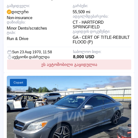
გამყიდველი:
გარბენი:
დილერი
55,509 mi
ადგილმდებარეობა:
Non-insurance
დაზიანება:
CT - HARTFORD
SPRINGFIELD
Minor Dents/scratches
გაყიდვის დოკუმენტი:
ტიპი:
GA - CERT OF TITLE-REBUILT
Run & Drive
FLOOD (P)
საბოლოო ბიდი:
Sun 23 Aug 1970, 11:58
8,000 USD
აუქციონი დასრულდა
ეს ავტომობილი გაყიდულია
Copart