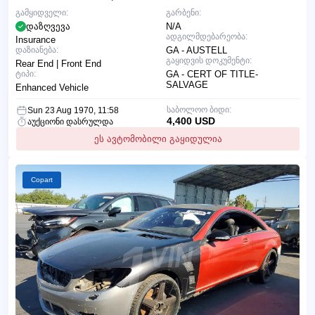
გამყიდველი:
გარბენი:
დაზღვევა
N/A
ადგილმდებარეობა:
Insurance
დაზიანება:
GA - AUSTELL
გაყიდვის დოკუმენტი:
Rear End | Front End
ტიპი:
GA - CERT OF TITLE-
SALVAGE
Enhanced Vehicle
საბოლოო ბიდი:
Sun 23 Aug 1970, 11:58
4,400 USD
აუქციონი დასრულდა
ეს ავტომობილი გაყიდულია
Copart