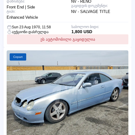
დაზიანება:
NV - RENO
გაყიდვის დოკუმენტი:
Front End | Side
ტიპი:
NV - SALVAGE TITLE
Enhanced Vehicle
საბოლოო ბიდი:
Sun 23 Aug 1970, 11:58
1,800 USD
აუქციონი დასრულდა
ეს ავტომობილი გაყიდულია
Copart