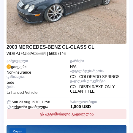
2003 MERCEDES-BENZ CL-CLASS CL
WDBPJ74J83A035664
| 56097146
გამყიდველი:
გარბენი:
დილერი
N/A
ადგილმდებარეობა:
Non-insurance
დაზიანება:
CO - COLORADO SPRINGS
გაყიდვის დოკუმენტი:
Side
ტიპი:
CO - DIS/DLR/EXP ONLY
CLEAN TITLE
Enhanced Vehicle
საბოლოო ბიდი:
Sun 23 Aug 1970, 11:58
1,800 USD
აუქციონი დასრულდა
ეს ავტომობილი გაყიდულია
Copart