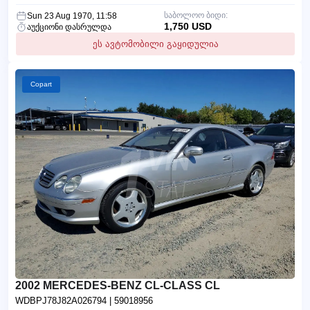
საბოლოო ბიდი:
Sun 23 Aug 1970, 11:58
1,750 USD
აუქციონი დასრულდა
ეს ავტომობილი გაყიდულია
Copart
2002 MERCEDES-BENZ CL-CLASS CL
WDBPJ78J82A026794
| 59018956