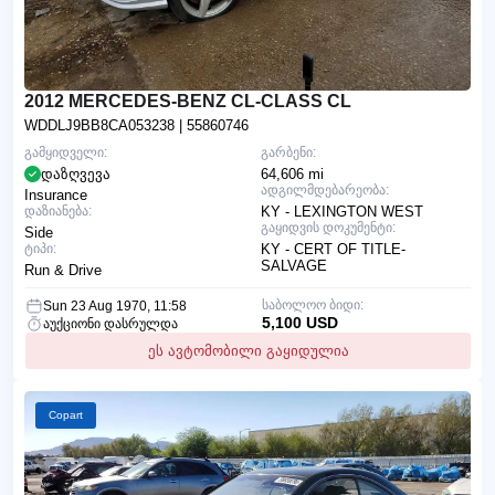
2012 MERCEDES-BENZ CL-CLASS CL
WDDLJ9BB8CA053238
| 55860746
გამყიდველი:
გარბენი:
დაზღვევა
64,606 mi
ადგილმდებარეობა:
Insurance
დაზიანება:
KY - LEXINGTON WEST
გაყიდვის დოკუმენტი:
Side
ტიპი:
KY - CERT OF TITLE-
SALVAGE
Run & Drive
საბოლოო ბიდი:
Sun 23 Aug 1970, 11:58
5,100 USD
აუქციონი დასრულდა
ეს ავტომობილი გაყიდულია
Copart