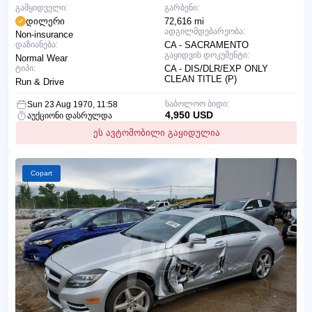
გამყიდველი:
გარბენი:
დილერი
72,616 mi
ადგილმდებარეობა:
Non-insurance
დაზიანება:
CA - SACRAMENTO
გაყიდვის დოკუმენტი:
Normal Wear
ტიპი:
CA - DIS/DLR/EXP ONLY
CLEAN TITLE (P)
Run & Drive
საბოლოო ბიდი:
Sun 23 Aug 1970, 11:58
4,950 USD
აუქციონი დასრულდა
ეს ავტომობილი გაყიდულია
Copart