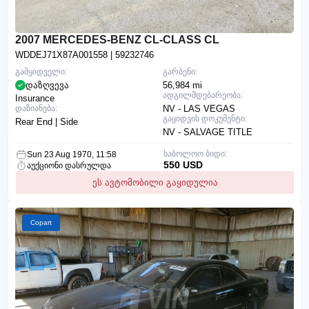
2007 MERCEDES-BENZ CL-CLASS CL
WDDEJ71X87A001558
| 59232746
გამყიდველი:
გარბენი:
დაზღვევა
56,984 mi
ადგილმდებარეობა:
Insurance
დაზიანება:
NV - LAS VEGAS
გაყიდვის დოკუმენტი:
Rear End | Side
NV - SALVAGE TITLE
საბოლოო ბიდი:
Sun 23 Aug 1970, 11:58
550 USD
აუქციონი დასრულდა
ეს ავტომობილი გაყიდულია
Copart