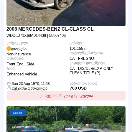
2008 MERCEDES-BENZ CL-CLASS CL
WDDEJ71X68A014438
| 58807406
გამყიდველი:
გარბენი:
დილერი
101,155 mi
ადგილმდებარეობა:
Non-insurance
დაზიანება:
CA - FRESNO
გაყიდვის დოკუმენტი:
Front End | Side
ტიპი:
CA - DIS/DLR/EXP ONLY
CLEAN TITLE (P)
Enhanced Vehicle
საბოლოო ბიდი:
Sun 23 Aug 1970, 11:58
700 USD
აუქციონი დასრულდა
ეს ავტომობილი გაყიდულია
Copart