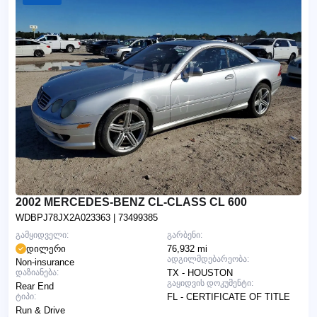
2002 MERCEDES-BENZ CL-CLASS CL 600
WDBPJ78JX2A023363
| 73499385
გამყიდველი:
გარბენი:
დილერი
76,932 mi
ადგილმდებარეობა:
Non-insurance
დაზიანება:
TX - HOUSTON
გაყიდვის დოკუმენტი:
Rear End
ტიპი:
FL - CERTIFICATE OF TITLE
Run & Drive