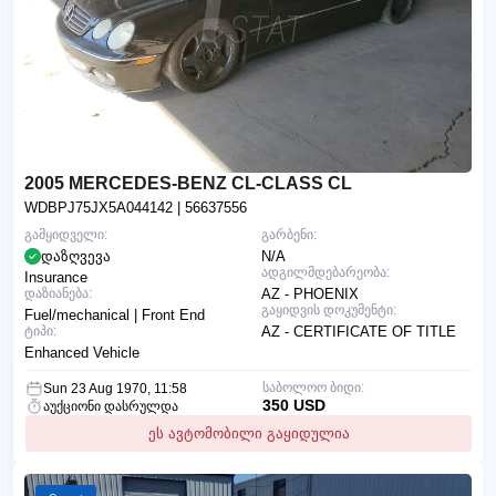
2005 MERCEDES-BENZ CL-CLASS CL
WDBPJ75JX5A044142
| 56637556
გამყიდველი:
გარბენი:
დაზღვევა
N/A
ადგილმდებარეობა:
Insurance
დაზიანება:
AZ - PHOENIX
გაყიდვის დოკუმენტი:
Fuel/mechanical | Front End
ტიპი:
AZ - CERTIFICATE OF TITLE
Enhanced Vehicle
საბოლოო ბიდი:
Sun 23 Aug 1970, 11:58
350 USD
აუქციონი დასრულდა
ეს ავტომობილი გაყიდულია