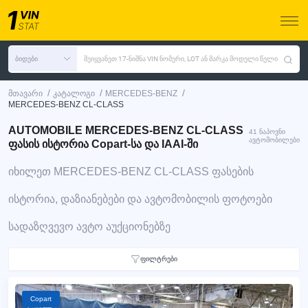
ბიდები
შეიყვანეთ 17-ნიშნა VIN ნომერი, LOT ან მარკა მოდელი წელი
/
/
/
მთავარი
კატალოგი
MERCEDES-BENZ
MERCEDES-BENZ CL-CLASS
AUTOMOBILE MERCEDES-BENZ CL-CLASS
41 ნაპოვნი
ავტომობილები
ფასის ისტორია Copart-სა და IAAI-ში
იხილეთ MERCEDES-BENZ CL-CLASS ფასების
ისტორია, დაზიანებები და ავტომობილის ფოტოები
სადაზღვევო ავტო აუქციონებზე
ფილტრები
Copart