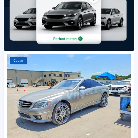
Copart