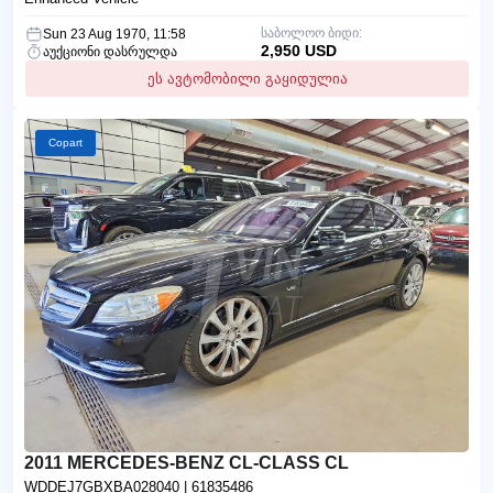
საბოლოო ბიდი:
Sun 23 Aug 1970, 11:58
2,950 USD
აუქციონი დასრულდა
ეს ავტომობილი გაყიდულია
Copart
2011 MERCEDES-BENZ CL-CLASS CL
WDDEJ7GBXBA028040
| 61835486