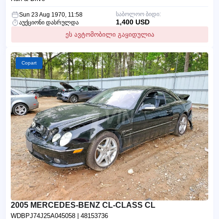
საბოლოო ბიდი:
Sun 23 Aug 1970, 11:58
1,400 USD
აუქციონი დასრულდა
ეს ავტომობილი გაყიდულია
Copart
2005 MERCEDES-BENZ CL-CLASS CL
WDBPJ74J25A045058
| 48153736