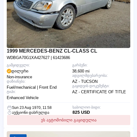
1999 MERCEDES-BENZ CL-CLASS CL
WDBGA70G1XA427627
| 61423686
გამყიდველი:
გარბენი:
დილერი
38,600 mi
ადგილმდებარეობა:
Non-insurance
დაზიანება:
AZ - TUCSON
გაყიდვის დოკუმენტი:
Fuel/mechanical | Front End
ტიპი:
AZ - CERTIFICATE OF TITLE
Enhanced Vehicle
საბოლოო ბიდი:
Sun 23 Aug 1970, 11:58
825 USD
აუქციონი დასრულდა
ეს ავტომობილი გაყიდულია