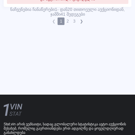
ნაჩვენებია ჩანაწერები1- დან20 თითოეული აუქციონიდან,
ჯამში41 შედეგები
❮
1
2
3
❯
Stat.vin არის ვებსაიტი, სადაც გლობალური სტატისტიკა ავტო აუქციონის
შესახებ, რომელიც გაერთიანდება ერთ ადგილზე და ყოველდღიურად
განახლდება