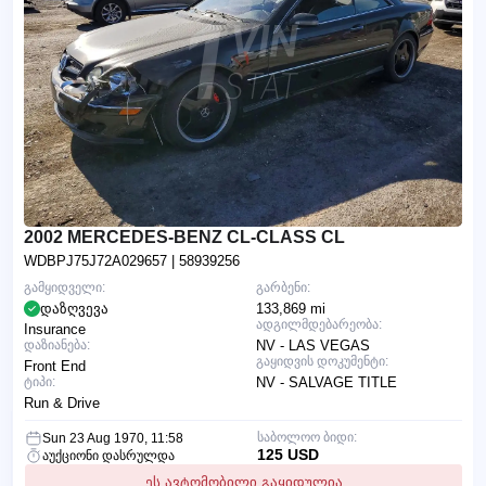
2002 MERCEDES-BENZ CL-CLASS CL
WDBPJ75J72A029657
| 58939256
გამყიდველი:
გარბენი:
დაზღვევა
133,869 mi
ადგილმდებარეობა:
Insurance
დაზიანება:
NV - LAS VEGAS
გაყიდვის დოკუმენტი:
Front End
ტიპი:
NV - SALVAGE TITLE
Run & Drive
საბოლოო ბიდი:
Sun 23 Aug 1970, 11:58
125 USD
აუქციონი დასრულდა
ეს ავტომობილი გაყიდულია