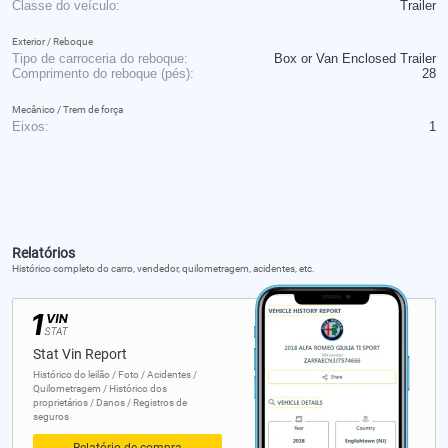
Classe do veículo:
Trailer
Exterior / Reboque
Tipo de carroceria do reboque:
Box or Van Enclosed Trailer
Comprimento do reboque (pés):
28
Mecânico / Trem de força
Eixos:
1
Relatórios
Histórico completo do carro, vendedor, quilometragem, acidentes, etc.
Stat Vin Report
Histórico do leilão / Foto / Acidentes /
Quilometragem / Histórico dos
proprietários / Danos / Registros de
seguros
Relatório de compra