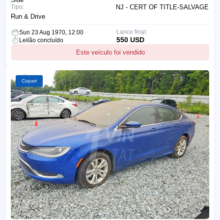
Tipo:
NJ - CERT OF TITLE-SALVAGE
Run & Drive
Lance final:
Sun 23 Aug 1970, 12:00
550 USD
Leilão concluído
Este veículo foi vendido
Copart