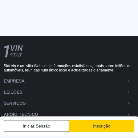
Stat.vin é um sítio Web com informações estatísticas globais sobre leilões de
automóveis, reunidas num único local e actualizadas diariamente
EMPRESA
LEILÕES
SERVIÇOS
APOIO TÉCNICO
DOWNLOADS
Iniciar Sessão
Inscrição
SIGA-NOS