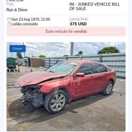
Tipo:
WI - JUNKED VEHICLE BILL
OF SALE
Run & Drive
Lance final:
Sun 23 Aug 1970, 12:00
375 USD
Leilão concluído
Este veículo foi vendido
Copart