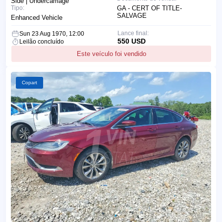
Side | Undercarriage
Tipo:
GA - CERT OF TITLE-
SALVAGE
Enhanced Vehicle
Lance final:
Sun 23 Aug 1970, 12:00
550 USD
Leilão concluído
Este veículo foi vendido
Copart