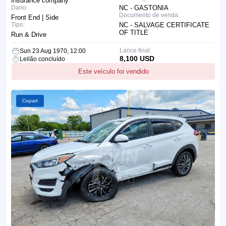
Insurance company
Dano:
NC - GASTONIA
Documento de venda:
Front End | Side
Tipo:
NC - SALVAGE CERTIFICATE
OF TITLE
Run & Drive
Lance final:
Sun 23 Aug 1970, 12:00
8,100 USD
Leilão concluído
Este veículo foi vendido
Copart