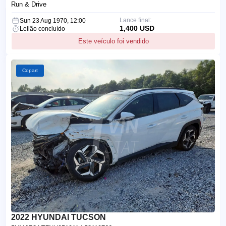
Run & Drive
Lance final:
Sun 23 Aug 1970, 12:00
1,400 USD
Leilão concluído
Este veículo foi vendido
Copart
2022 HYUNDAI TUCSON