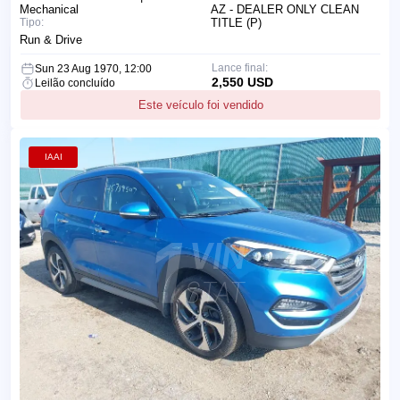
Mechanical
AZ - DEALER ONLY CLEAN
Tipo:
TITLE (P)
Run & Drive
Lance final:
Sun 23 Aug 1970, 12:00
2,550 USD
Leilão concluído
Este veículo foi vendido
IAAI