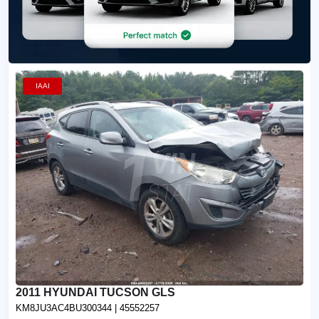
IAAI
2011 HYUNDAI TUCSON GLS
KM8JU3AC4BU300344
| 45552257