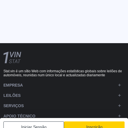
Stat.vin é um sítio Web com informações estatísticas globais sobre leilões de
automóveis, reunidas num único local e actualizadas diariamente
EMPRESA
LEILÕES
SERVIÇOS
APOIO TÉCNICO
DOWNLOADS
Iniciar Sessão
Inscrição