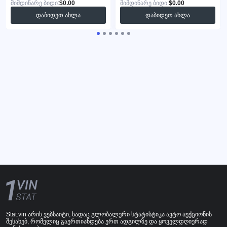
მიმდინარე ბიდი:
$0.00
მიმდინარე ბიდი:
$0.00
დაბიდეთ ახლა
დაბიდეთ ახლა
Stat.vin არის ვებსაიტი, სადაც გლობალური სტატისტიკა ავტო აუქციონის
შესახებ, რომელიც გაერთიანდება ერთ ადგილზე და ყოველდღიურად