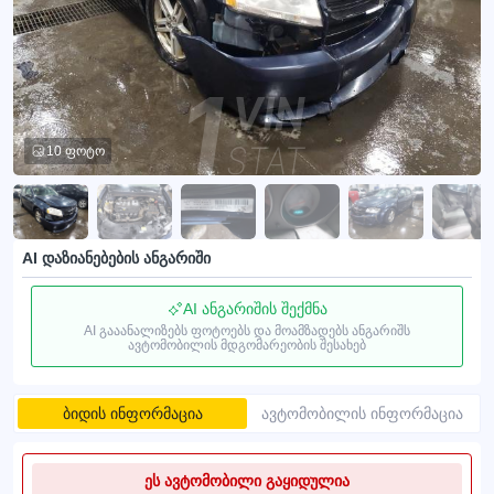
10 ფოტო
AI დაზიანებების ანგარიში
AI ანგარიშის შექმნა
AI გააანალიზებს ფოტოებს და მოამზადებს ანგარიშს
ავტომობილის მდგომარეობის შესახებ
ბიდის ინფორმაცია
ავტომობილის ინფორმაცია
ეს ავტომობილი გაყიდულია