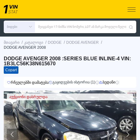
ბიდები
შეიყვანეთ 17-ნიშნა VIN ნომერი, LOT ან მარკა მოდელი წელი
/
/
/
/
მთავარი
კატალოგი
DODGE
DODGE AVENGER
DODGE AVENGER 2008
DODGE AVENGER 2008 :SERIES BLUE INLINE-4 VIN:
1B3LC56K38N615670
Copart
გაყიდვების ისტორია (1)
სედანი
რჩეულებში დამატება
აუქციონი დასრულდა