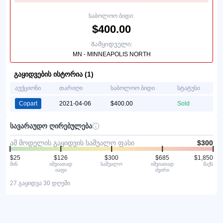
საბოლოო ბიდი:
$400.00
Გამყიდველი:
MN - MINNEAPOLIS NORTH
გაყიდვების ისტორია (1)
აუქციონი
თარიღი
საბოლოო ბიდი
სტატუსი
Copart
2021-04-06
$400.00
Sold
სავარაუდო ღირებულება
ამ მოდელის გაყიდვის საშუალო ფასი
$300
$25
$126
$300
$685
$1,850
მინ
იშვიათად
საშუალო
იშვიათად
მაქს
იაფი
ძვირი
27 გაყიდვა 30 დღეში