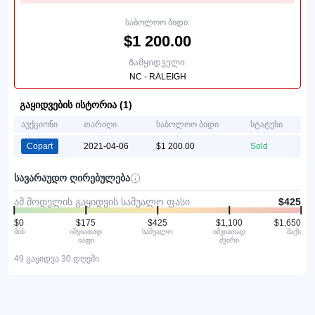
საბოლოო ბიდი:
$1 200.00
Გამყიდველი:
NC - RALEIGH
გაყიდვების ისტორია (1)
აუქციონი
თარიღი
საბოლოო ბიდი
სტატუსი
Copart
2021-04-06
$1 200.00
Sold
სავარაუდო ღირებულება
ამ მოდელის გაყიდვის საშუალო ფასი
$425
$0
$175
$425
$1,100
$1,650
მინ
იშვიათად
საშუალო
იშვიათად
მაქს
იაფი
ძვირი
49 გაყიდვა 30 დღეში