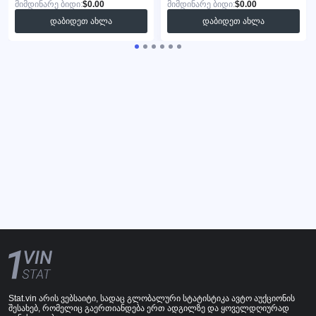
მიმდინარე ბიდი:
$0.00
მიმდინარე ბიდი:
$0.00
დაბიდეთ ახლა
დაბიდეთ ახლა
Stat.vin არის ვებსაიტი, სადაც გლობალური სტატისტიკა ავტო აუქციონის
შესახებ, რომელიც გაერთიანდება ერთ ადგილზე და ყოველდღიურად