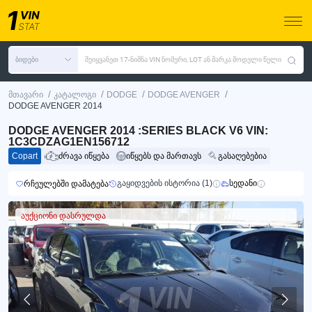
ბიდები
შეიყვანეთ 17-ნიშნა VIN ნომერი, LOT ან მარკა მოდელი წელი
/
/
/
/
მთავარი
კატალოგი
DODGE
DODGE AVENGER
DODGE AVENGER 2014
DODGE AVENGER 2014 :SERIES BLACK V6 VIN:
1C3CDZAG1EN156712
Copart
ძრავა იწყება
იწყებს და მართავს
გასაღებებია
გაყიდვების ისტორია (1)
სედანი
რჩეულებში დამატება
აუქციონი დასრულდა