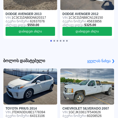
DODGE AVENGER 2013
DODGE AVENGER 2012
VIN:
1C3CDZAB0DN620317
VIN:
1C3CDZAB8CN128150
Ბევრი ნომერი:
62637076
Ბევრი ნომერი:
45633856
ახლავე ყიდვა:
$550.00
ახლავე ყიდვა:
$325.00
დაბიდეთ ახლა
დაბიდეთ ახლა
ბოლოს დამატებული
ყველას ნახვა ❯
TOYOTA PRIUS 2014
CHEVROLET SILVERADO 2007
VIN:
JTDKN3DU8E1778394
VIN:
1GCJK33617F540626
Ბევრი ნომერი:
64313106
Ბევრი ნომერი:
60208526