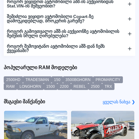
როგორ ვიყიდოთ ავტომობილი აშშ-ის აუქციონიდან
Stat.VIN-ის მეშვეობით?
შემიძლია ვიყიდო ავტომობილი Copart-ზე
დამოუკიდებლად, ბროკერის გარეშე?
როგორ გამოვთვალო აშშ-ის აუქციონზე ავტომობილის
შეძენის სრული ღირებულება?
როგორ შემოვიტანო ავტომობილი აშშ-დან ჩემს
ქვეყანაში?
პოპულარული RAM მოდელები
2500HD
TRADESMAN
150
3500BGHORN
PROMARCITY
RAM
LONGHORN
1500
2200
REBEL
2500
TRX
მსგავსი მანქანები
ყველას ნახვა ❯