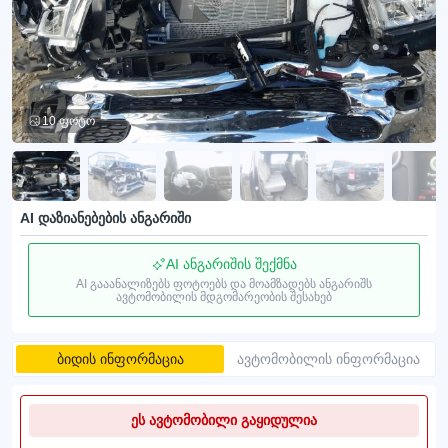
10 ფოტო
AI დაზიანებების ანგარიში
AI ანგარიშის შექმნა
AI გააანალიზებს ფოტოებს და მოამზადებს ანგარიშს
ავტომობილის მდგომარეობის შესახებ
ბიდის ინფორმაცია
ავტომობილის ინფორმაცია
ეს ავტომობილი გაყიდულია