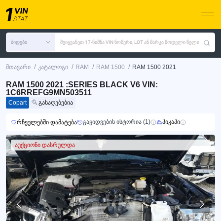
ბიდები
შეიყვანეთ 17-ნიშნა VIN ნომერი, LOT ან მარკა მოდელი წელი
/
/
/
/
მთავარი
კატალოგი
RAM
RAM 1500
RAM 1500 2021
RAM 1500 2021 :SERIES BLACK V6 VIN:
1C6RREFG9MN503511
Copart
გასაღებებია
გაყიდვების ისტორია (1)
პიკაპი
რჩეულებში დამატება
აუქციონი დასრულდა