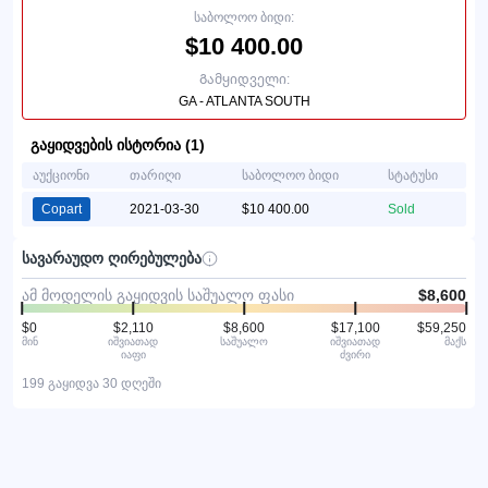
საბოლოო ბიდი:
$10 400.00
Გამყიდველი:
GA - ATLANTA SOUTH
გაყიდვების ისტორია (1)
აუქციონი
თარიღი
საბოლოო ბიდი
სტატუსი
Copart
2021-03-30
$10 400.00
Sold
სავარაუდო ღირებულება
ამ მოდელის გაყიდვის საშუალო ფასი
$8,600
$0
$2,110
$8,600
$17,100
$59,250
მინ
იშვიათად
საშუალო
იშვიათად
მაქს
იაფი
ძვირი
199 გაყიდვა 30 დღეში