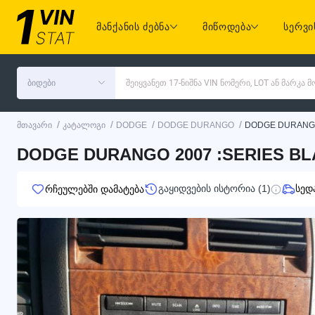
მანქანის ძებნა
მიწოდება
სერვი
ბიდები
შეიყვანეთ 17-ნიშნა VIN ნომერი, LOT ან მარკა
/
/
/
/
მთავარი
კატალოგი
DODGE
DODGE DURANGO
DODGE DURANG
DODGE DURANGO 2007 :SERIES BLA
გაყიდვების ისტორია (1)
სედ
რჩეულებში დამატება