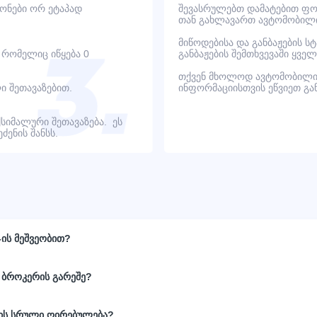
იონები ორ ეტაპად
შევასრულებთ დამატებით ფოტ
თან გახლავართ ავტომობილი
მიწოდებისა და განბაჟების ს
, რომელიც იწყება 0
განბაჟების შემთხვევაში ყვ
თქვენ მხოლოდ ავტომობილი
ი შეთავაზებით.
ინფორმაციისთვის ეწვიეთ გ
ქსიმალური შეთავაზება. ეს
ენის შანსს.
-ის მეშვეობით?
 ბროკერის გარეშე?
ნის სრული ღირებულება?