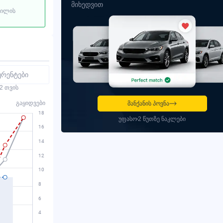
მიხედვით
ბილის
ურენტები
2 თვის
გაყიდვები
მანქანის პოვნა
უფასო
2 წუთზე ნაკლები