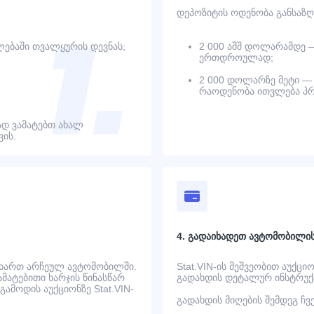
დეპოზიტის ოდენობა განსაზღ
ებაში თვალყურის დევნას;
2 000 აშშ დოლარამდე 
ერთდროულად;
2 000 დოლარზე მეტი — 
რაოდენობა ითვლება პრ
დ ვამატებთ ახალ
ის.
4. გადაიხადეთ ავტომობილი
 ხართ არჩეულ ავტომობილში.
Stat.VIN-ის მეშვეობით აუქცი
ატებითი ხარჯის წინასწარ
გადახდის დეტალურ ინსტრუქც
ამოდის აუქციონზე Stat.VIN-
გადახდის მიღების შემდეგ ჩ