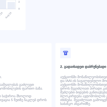
2. გადაიხადეთ დაბრუნებადი
ი.
აუქციონში მონაწილეობისთვის
და IAAI-ის სავალდებულო მოთ
 საშუალებას გაძლევთ
აუქციონში მონაწილეობისთვის
ტომობილების ფართო ბაზა.
დროს შეგიძლიათ პირადი კაბ
შეძლებთ ბიდების განთავსება
ში საჭიროა მხოლოდ
ბლოკირდება ავტომობილის გ
ტივაცია 5 წუთზე ნაკლებ დროს
იხსნება. შეგიძლიათ გამოიყე
საბანკო ანგარიშზე.