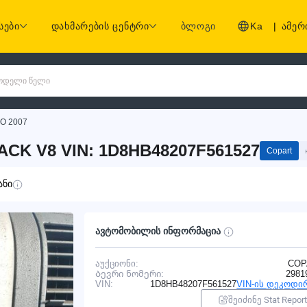
სები
დახმარების ცენტრი
ბლოგი
Ka
|
ამერ
 მოდელი წელი
O 2007
CK V8 VIN: 1D8HB48207F561527
Copart
ანი
ავტომობილის ინფორმაცია
აუქციონი:
COP
Ბევრი ნომერი:
2981
VIN:
1D8HB48207F561527
VIN-ის დეკოდი
შეიძინე Stat Report