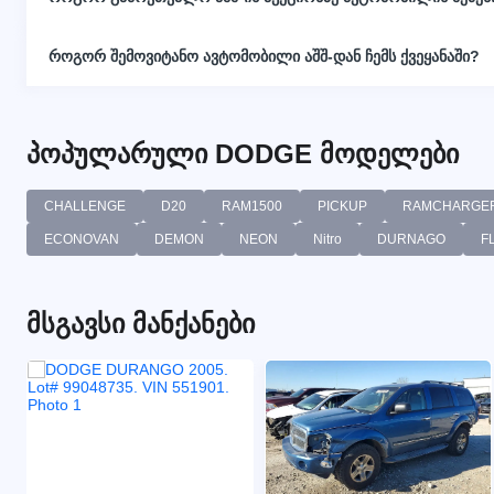
როგორ შემოვიტანო ავტომობილი აშშ-დან ჩემს ქვეყანაში?
პოპულარული DODGE მოდელები
CHALLENGE
D20
RAM1500
PICKUP
RAMCHARGE
ECONOVAN
DEMON
NEON
Nitro
DURNAGO
F
მსგავსი მანქანები