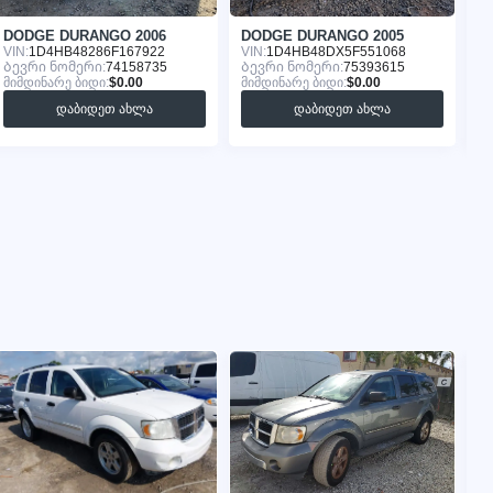
DODGE DURANGO 2006
DODGE DURANGO 2005
D
VIN:
1D4HB48286F167922
VIN:
1D4HB48DX5F551068
VI
Ბევრი ნომერი:
74158735
Ბევრი ნომერი:
75393615
Ბ
მიმდინარე ბიდი:
$0.00
მიმდინარე ბიდი:
$0.00
მი
დაბიდეთ ახლა
დაბიდეთ ახლა