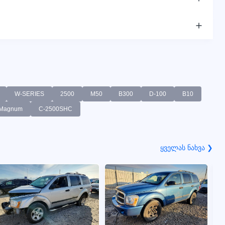
W-SERIES
2500
M50
B300
D-100
B10
Magnum
C-2500SHC
ყველას ნახვა ❯