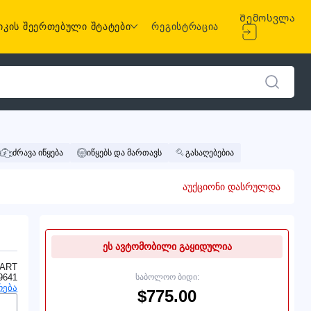
Შემოსვლა
იკის შეერთებული შტატები
რეგისტრაცია
ძრავა იწყება
იწყებს და მართავს
გასაღებებია
აუქციონი დასრულდა
ეს ავტომობილი გაყიდულია
ART
9641
საბოლოო ბიდი:
რება
$775.00