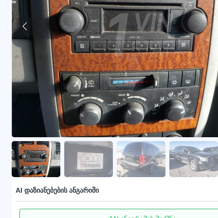
AI დაზიანებების ანგარიში