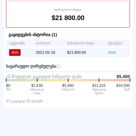
საბოლოო ბიდი:
$21 800.00
გაყიდვების ისტორია (1)
აუქციონი
თარიღი
საბოლოო ბიდი
სტატუსი
IAAI
2021-02-16
$21 800.00
Sold
სავარაუდო ღირებულება
ამ მოდელის გაყიდვის საშუალო ფასი
$5,400
$0
$1,630
$5,400
$11,325
$34,500
მინ
იშვიათად
საშუალო
იშვიათად
მაქს
იაფი
ძვირი
93 გაყიდვა 30 დღეში