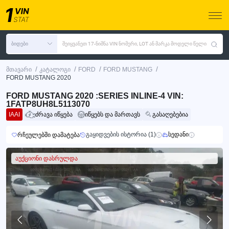
ბიდები
შეიყვანეთ 17-ნიშნა VIN ნომერი, LOT ან მარკა მოდელი წელი
/
/
/
/
მთავარი
კატალოგი
FORD
FORD MUSTANG
FORD MUSTANG 2020
FORD MUSTANG 2020 :SERIES INLINE-4 VIN:
1FATP8UH8L5113070
IAAI
ძრავა იწყება
იწყებს და მართავს
გასაღებებია
გაყიდვების ისტორია (1)
სედანი
რჩეულებში დამატება
აუქციონი დასრულდა