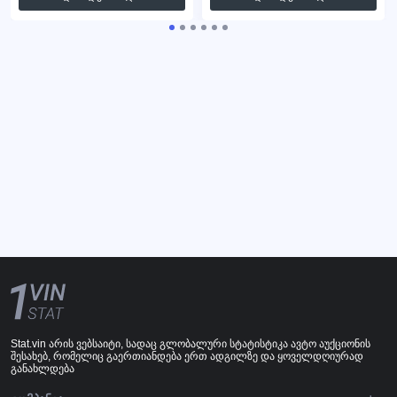
Stat.vin არის ვებსაიტი, სადაც გლობალური სტატისტიკა ავტო აუქციონის
შესახებ, რომელიც გაერთიანდება ერთ ადგილზე და ყოველდღიურად
განახლდება