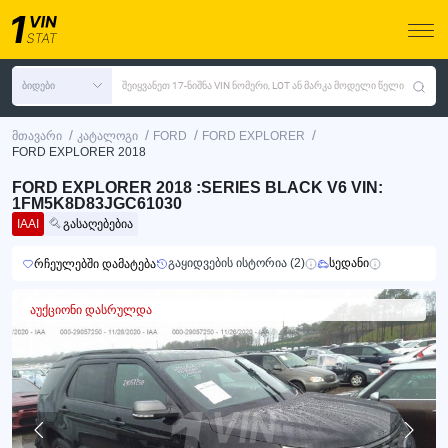
ბიდები
შეიყვანეთ 17-ნიშნა VIN ნომერი, LOT ან მარკა მოდელი წელი
/
/
/
/
მთავარი
კატალოგი
FORD
FORD EXPLORER
FORD EXPLORER 2018
FORD EXPLORER 2018 :SERIES BLACK V6 VIN:
1FM5K8D83JGC61030
IAAI
გასაღებებია
გაყიდვების ისტორია (2)
სედანი
რჩეულებში დამატება
აუქციონი დასრულდა