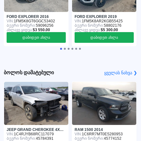
FORD EXPLORER 2016
FORD EXPLORER 2019
VIN:
1FM5K8GT6GGC53402
VIN:
1FM5K8AR2KGB55425
Ბევრი ნომერი:
59096256
Ბევრი ნომერი:
58802176
ახლავე ყიდვა:
$3 550.00
ახლავე ყიდვა:
$5 300.00
დაბიდეთ ახლა
დაბიდეთ ახლა
ბოლოს დამატებული
ყველას ნახვა ❯
JEEP GRAND CHEROKEE 4XE 2024
RAM 1500 2014
VIN:
1C4RJYB68RC117079
VIN:
1C6RR7MT0ES280953
Ბევრი ნომერი:
45784391
Ბევრი ნომერი:
45774152