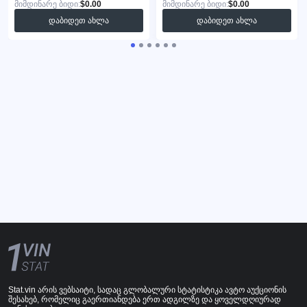
მიმდინარე ბიდი:
$0.00
მიმდინარე ბიდი:
$0.00
დაბიდეთ ახლა
დაბიდეთ ახლა
Stat.vin არის ვებსაიტი, სადაც გლობალური სტატისტიკა ავტო აუქციონის
შესახებ, რომელიც გაერთიანდება ერთ ადგილზე და ყოველდღიურად