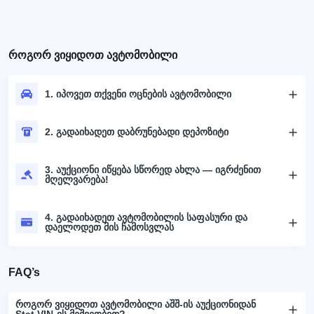
როგორ ვიყიდოთ ავტომობილი
1. იპოვეთ თქვენი ოცნების ავტომობილი
2. გადაიხადეთ დაბრუნებადი დეპოზიტი
3. აუქციონი იწყება სწორედ ახლა — იგრძენით
მღელვარება!
4. გადაიხადეთ ავტომობილის საფასური და
დაელოდეთ მის ჩამოსვლას
FAQ’s
როგორ ვიყიდოთ ავტომობილი აშშ-ის აუქციონიდან
Stat.VIN-ის მეშვეობით?