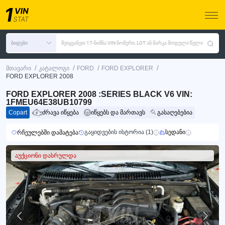
ბიდები
შეიყვანეთ 17-ნიშნა VIN ნომერი, LOT ან მარკა მოდელი წელი
/
/
/
/
მთავარი
კატალოგი
FORD
FORD EXPLORER
FORD EXPLORER 2008
FORD EXPLORER 2008 :SERIES BLACK V6 VIN:
1FMEU64E38UB10799
Copart
ძრავა იწყება
იწყებს და მართავს
გასაღებებია
გაყიდვების ისტორია (1)
სედანი
რჩეულებში დამატება
აუქციონი დასრულდა