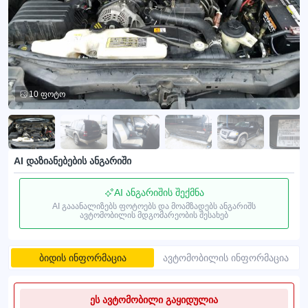
10 ფოტო
AI დაზიანებების ანგარიში
AI ანგარიშის შექმნა
AI გააანალიზებს ფოტოებს და მოამზადებს ანგარიშს
ავტომობილის მდგომარეობის შესახებ
ბიდის ინფორმაცია
ავტომობილის ინფორმაცია
ეს ავტომობილი გაყიდულია