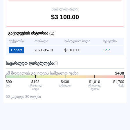
საბოლოო ბიდი:
$3 100.00
გაყიდვების ისტორია (1)
აუქციონი
თარიღი
საბოლოო ბიდი
სტატუსი
Copart
2021-05-13
$3 100.00
Sold
სავარაუდო ღირებულება
ამ მოდელის გაყიდვის საშუალო ფასი
$438
$90
$198
$438
$1,010
$1,700
მინ
იშვიათად
საშუალო
იშვიათად
მაქს
იაფი
ძვირი
50 გაყიდვა 30 დღეში