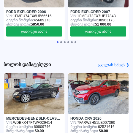
FORD EXPLORER 2006
FORD EXPLORER 2007
VIN:
1FMEU74EX6UB66516
VIN:
1FMEU73EX7UB77843
Ბევრი ნომერი:
45689173
Ბევრი ნომერი:
38963173
ახლავე ყიდვა:
$850.00
ახლავე ყიდვა:
$1 000.00
დაბიდეთ ახლა
დაბიდეთ ახლა
ბოლოს დამატებული
ყველას ნახვა ❯
MERCEDES-BENZ SLK-CLASS 1998
HONDA CRV 2020
VIN:
WDBKK47F4WF029414
VIN:
7FARW2H51LE007390
Ბევრი ნომერი:
60809746
Ბევრი ნომერი:
62521616
მიმდინარე ბიდი:
$0.00
მიმდინარე ბიდი:
$0.00