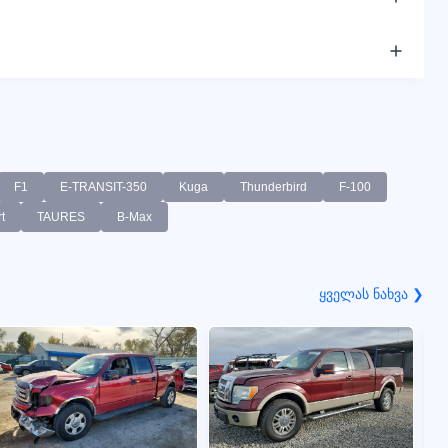
F1
E-TRANSIT-350
Kuga
Thunderbird
F-100
t
TAURES
B-Max
ყველას ნახვა ❯