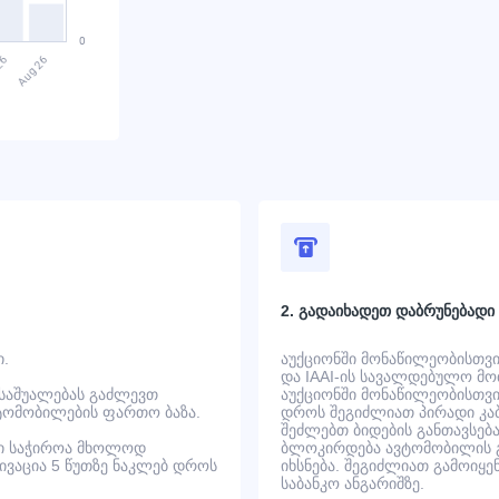
2. გადაიხადეთ დაბრუნებადი
ი.
აუქციონში მონაწილეობისთვის
და IAAI-ის სავალდებულო მოთ
 საშუალებას გაძლევთ
აუქციონში მონაწილეობისთვის
ტომობილების ფართო ბაზა.
დროს შეგიძლიათ პირადი კაბ
შეძლებთ ბიდების განთავსება
ში საჭიროა მხოლოდ
ბლოკირდება ავტომობილის გ
ტივაცია 5 წუთზე ნაკლებ დროს
იხსნება. შეგიძლიათ გამოიყე
საბანკო ანგარიშზე.