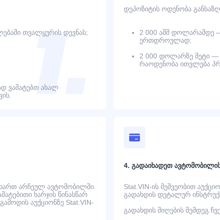
დეპოზიტის ოდენობა განსაზღ
ებაში თვალყურის დევნას;
2 000 აშშ დოლარამდე 
ერთდროულად;
2 000 დოლარზე მეტი — 
რაოდენობა ითვლება პრ
დ ვამატებთ ახალ
ის.
4. გადაიხადეთ ავტომობილი
 ხართ არჩეულ ავტომობილში.
Stat.VIN-ის მეშვეობით აუქცი
ატებითი ხარჯის წინასწარ
გადახდის დეტალურ ინსტრუქც
ამოდის აუქციონზე Stat.VIN-
გადახდის მიღების შემდეგ ჩ