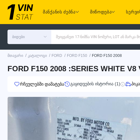
მანქანის ძებნა
მიწოდება
სერვი
ბიდები
შეიყვანეთ 17-ნიშნა VIN ნომერი, LOT ან მარკა
/
/
/
/
მთავარი
კატალოგი
FORD
FORD F150
FORD F150 2008
FORD F150 2008 :SERIES WHITE V8
გაყიდვების ისტორია (1)
პიკა
რჩეულებში დამატება