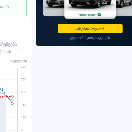
ბილის
მანქანის პოვნა
უფასო
2 წუთზე ნაკლები
ურენტები
2 თვის
გაყიდვები