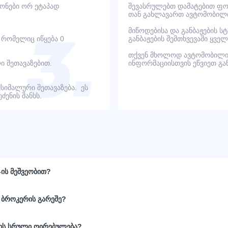
იონები ორ ეტაპად
შევასრულებთ დამატებით ფოტ
თან გახლავართ ავტომობილი
მიწოდებისა და განბაჟების ს
, რომელიც იწყება 0
განბაჟების შემთხვევაში ყვ
თქვენ მხოლოდ ავტომობილი
ი შეთავაზებით.
ინფორმაციისთვის ეწვიეთ გ
ქსიმალური შეთავაზება. ეს
ენის შანსს.
-ის მეშვეობით?
 ბროკერის გარეშე?
ნის სრული ღირებულება?