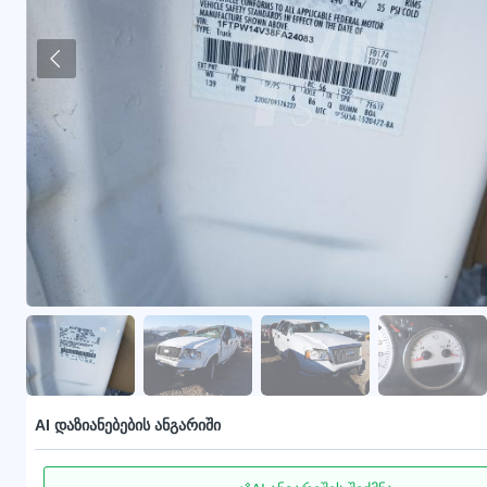
AI დაზიანებების ანგარიში