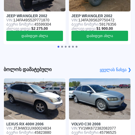
JEEP WRANGLER 2002
JEEP WRANGLER 2002
VIN:
1J4FA49S52P771870
VIN:
1J4FA39S62P750472
Ბევრი ნომერი:
45599304
Ბევრი ნომერი:
59176356
ახლავე ყიდვა:
$2 275.00
ახლავე ყიდვა:
$1 900.00
დაბიდეთ ახლა
დაბიდეთ ახლა
ბოლოს დამატებული
ყველას ნახვა ❯
LEXUS RX 400H 2006
VOLVO C30 2008
VIN:
JTJHW31UX60024834
VIN:
YV1MK672382082077
Ბევრი ნომერი:
45823880
Ბევრი ნომერი:
45796525