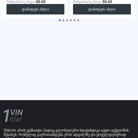
მიმდინარე ბიდი:
$0.00
მიმდინარე ბიდი:
$0.00
დაბიდეთ ახლა
დაბიდეთ ახლა
Stat.vin არის ვებსაიტი, სადაც გლობალური სტატისტიკა ავტო აუქციონის
შესახებ, რომელიც გაერთიანდება ერთ ადგილზე და ყოველდღიურად