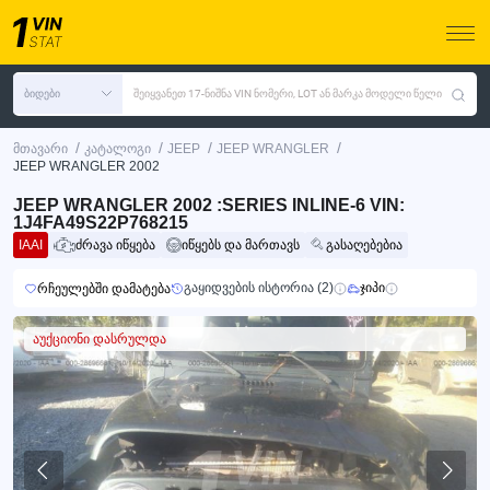
ბიდები
შეიყვანეთ 17-ნიშნა VIN ნომერი, LOT ან მარკა მოდელი წელი
/
/
/
/
მთავარი
კატალოგი
JEEP
JEEP WRANGLER
JEEP WRANGLER 2002
JEEP WRANGLER 2002 :SERIES INLINE-6 VIN:
1J4FA49S22P768215
IAAI
ძრავა იწყება
იწყებს და მართავს
გასაღებებია
გაყიდვების ისტორია (2)
ჯიპი
რჩეულებში დამატება
აუქციონი დასრულდა