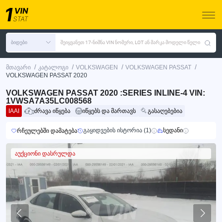
ბიდები
შეიყვანეთ 17-ნიშნა VIN ნომერი, LOT ან მარკა მოდელი წელი
/
/
/
/
მთავარი
კატალოგი
VOLKSWAGEN
VOLKSWAGEN PASSAT
VOLKSWAGEN PASSAT 2020
VOLKSWAGEN PASSAT 2020 :SERIES INLINE-4 VIN:
1VWSA7A35LC008568
IAAI
ძრავა იწყება
იწყებს და მართავს
გასაღებებია
გაყიდვების ისტორია (1)
სედანი
რჩეულებში დამატება
აუქციონი დასრულდა