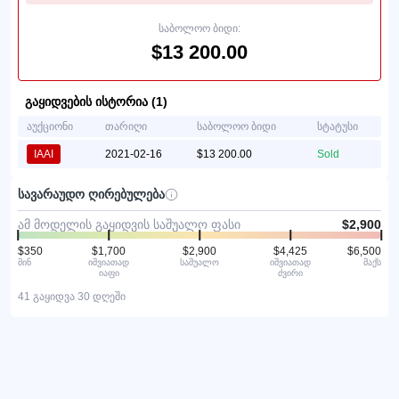
საბოლოო ბიდი:
$13 200.00
გაყიდვების ისტორია (1)
აუქციონი
თარიღი
საბოლოო ბიდი
სტატუსი
IAAI
2021-02-16
$13 200.00
Sold
სავარაუდო ღირებულება
ამ მოდელის გაყიდვის საშუალო ფასი
$2,900
$350
$1,700
$2,900
$4,425
$6,500
მინ
იშვიათად
საშუალო
იშვიათად
მაქს
იაფი
ძვირი
41 გაყიდვა 30 დღეში