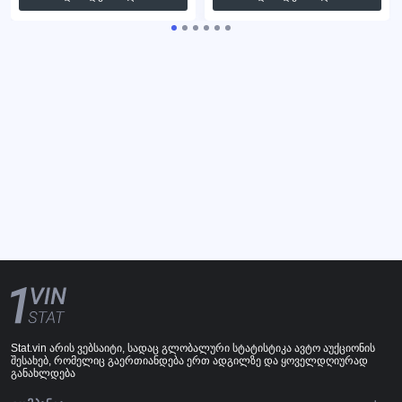
Stat.vin არის ვებსაიტი, სადაც გლობალური სტატისტიკა ავტო აუქციონის
შესახებ, რომელიც გაერთიანდება ერთ ადგილზე და ყოველდღიურად
განახლდება