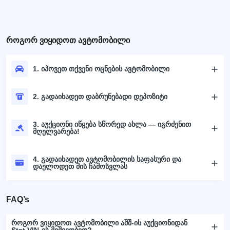
როგორ ვიყიდოთ ავტომობილი
1. იპოვეთ თქვენი ოცნების ავტომობილი
2. გადაიხადეთ დაბრუნებადი დეპოზიტი
3. აუქციონი იწყება სწორედ ახლა — იგრძენით
მღელვარება!
4. გადაიხადეთ ავტომობილის საფასური და
დაელოდეთ მის ჩამოსვლას
FAQ’s
როგორ ვიყიდოთ ავტომობილი აშშ-ის აუქციონიდან
Stat.VIN-ის მეშვეობით?