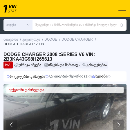
ბიდები
შეიყვანეთ 17-ნიშნა VIN ნომერი, LOT ან მარკა მოდელი წელი
/
/
/
/
მთავარი
კატალოგი
DODGE
DODGE CHARGER
DODGE CHARGER 2008
DODGE CHARGER 2008 :SERIES V6 VIN:
2B3KA43G98H265613
IAAI
ძრავა იწყება
იწყებს და მართავს
გასაღებებია
გაყიდვების ისტორია (1)
სედანი
რჩეულებში დამატება
აუქციონი დასრულდა