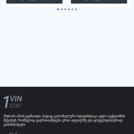
Stat.vin არის ვებსაიტი, სადაც გლობალური სტატისტიკა ავტო აუქციონის
შესახებ, რომელიც გაერთიანდება ერთ ადგილზე და ყოველდღიურად
განახლდება