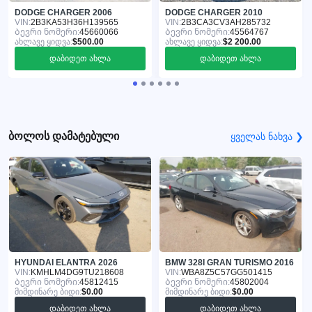
DODGE CHARGER 2006
DODGE CHARGER 2010
VIN:
2B3KA53H36H139565
VIN:
2B3CA3CV3AH285732
Ბევრი ნომერი:
45660066
Ბევრი ნომერი:
45564767
ახლავე ყიდვა:
$500.00
ახლავე ყიდვა:
$2 200.00
დაბიდეთ ახლა
დაბიდეთ ახლა
ბოლოს დამატებული
ყველას ნახვა ❯
HYUNDAI ELANTRA 2026
BMW 328I GRAN TURISMO 2016
VIN:
KMHLM4DG9TU218608
VIN:
WBA8Z5C57GG501415
Ბევრი ნომერი:
45812415
Ბევრი ნომერი:
45802004
მიმდინარე ბიდი:
$0.00
მიმდინარე ბიდი:
$0.00
დაბიდეთ ახლა
დაბიდეთ ახლა