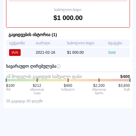
საბოლოო ბიდი:
$1 000.00
გაყიდვების ისტორია (1)
აუქციონი
თარიღი
საბოლოო ბიდი
სტატუსი
IAAI
2021-02-16
$1 000.00
Sold
სავარაუდო ღირებულება
ამ მოდელის გაყიდვის საშუალო ფასი
$400
$100
$212
$400
$2,200
$3,650
მინ
იშვიათად
საშუალო
იშვიათად
მაქს
იაფი
ძვირი
26 გაყიდვა 30 დღეში