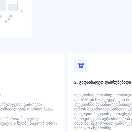
2. გადაიხადეთ დაბრუნებადი
ი.
აუქციონში მონაწილეობისთვის
და IAAI-ის სავალდებულო მოთ
 საშუალებას გაძლევთ
აუქციონში მონაწილეობისთვის
ტომობილების ფართო ბაზა.
დროს შეგიძლიათ პირადი კაბ
შეძლებთ ბიდების განთავსება
ში საჭიროა მხოლოდ
ბლოკირდება ავტომობილის გ
ტივაცია 5 წუთზე ნაკლებ დროს
იხსნება. შეგიძლიათ გამოიყე
საბანკო ანგარიშზე.