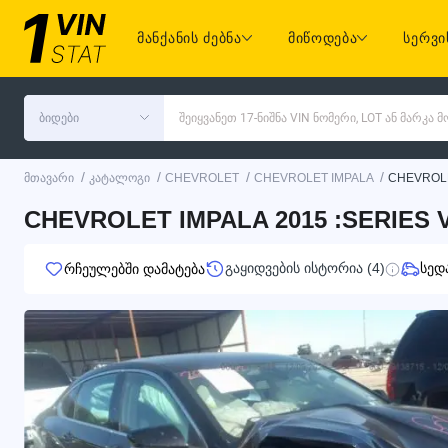
მანქანის ძებნა
მიწოდება
სერვი
ბიდები
შეიყვანეთ 17-ნიშნა VIN ნომერი, LOT ან მარკა
/
/
/
/
მთავარი
კატალოგი
CHEVROLET
CHEVROLET IMPALA
CHEVROLE
CHEVROLET IMPALA 2015 :SERIES V
გაყიდვების ისტორია (4)
სედ
რჩეულებში დამატება