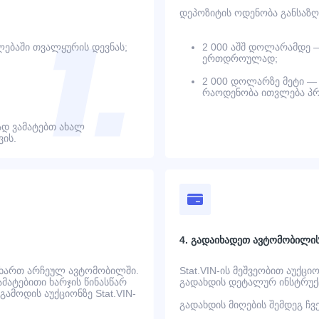
დეპოზიტის ოდენობა განსაზღ
ებაში თვალყურის დევნას;
2 000 აშშ დოლარამდე 
ერთდროულად;
2 000 დოლარზე მეტი — 
რაოდენობა ითვლება პრ
დ ვამატებთ ახალ
ის.
4. გადაიხადეთ ავტომობილი
 ხართ არჩეულ ავტომობილში.
Stat.VIN-ის მეშვეობით აუქცი
ატებითი ხარჯის წინასწარ
გადახდის დეტალურ ინსტრუქც
ამოდის აუქციონზე Stat.VIN-
გადახდის მიღების შემდეგ ჩ