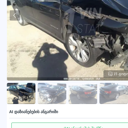
15 ფოტ
AI დაზიანებების ანგარიში