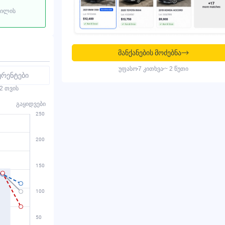
ბილის
მანქანების მოძებნა
უფასო
7 კითხვა
~ 2 წუთი
ურენტები
2 თვის
გაყიდვები