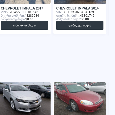
CHEVROLET IMPALA 2017
CHEVROLET IMPALA 2014
C
VIN:
2G1145S32H9181545
VIN:
1G1125S36EU139139
VI
Ბევრი ნომერი:
43286034
Ბევრი ნომერი:
43301742
Ბ
მიმდინარე ბიდი:
$0.00
მიმდინარე ბიდი:
$0.00
მი
დაბიდეთ ახლა
დაბიდეთ ახლა