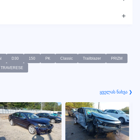
N
D30
150
PK
Classic
Trailblazer
PRIZM
TRAVERESE
ყველას ნახვა ❯