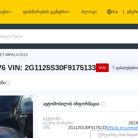
სები
დახმარების ცენტრი
ბლოგი
Ka
|
ამერ
 მოდელი წელი
T IMPALA 2015
6 VIN: 2G1125S30F9175133
IAAI
გასაღებებია
ანი
ავტომობილის ინფორმაცია
აუქციონი:
Ბევრი ნომერი:
2913
VIN:
2G1125S30F9175133
VIN-ის დეკოდი
შეიძინე Stat Report