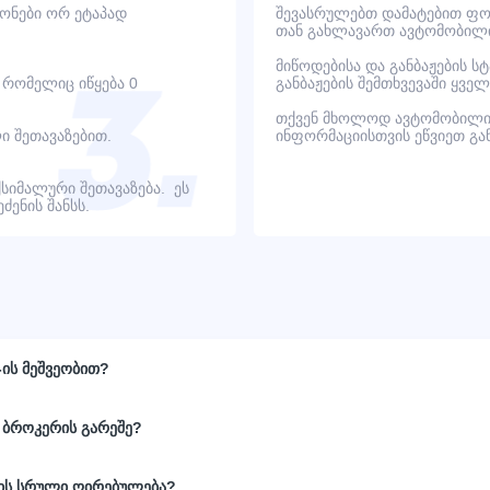
იონები ორ ეტაპად
შევასრულებთ დამატებით ფოტ
თან გახლავართ ავტომობილი
მიწოდებისა და განბაჟების ს
, რომელიც იწყება 0
განბაჟების შემთხვევაში ყვ
თქვენ მხოლოდ ავტომობილი
ი შეთავაზებით.
ინფორმაციისთვის ეწვიეთ გ
ქსიმალური შეთავაზება. ეს
ენის შანსს.
-ის მეშვეობით?
 ბროკერის გარეშე?
ნის სრული ღირებულება?