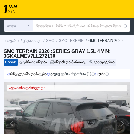
ბიდები
შეიყვანეთ 17-ნიშნა VIN ნომერი, LOT ან მარკა მოდელი წელი
/
/
/
/
მთავარი
კატალოგი
GMC
GMC TERRAIN
GMC TERRAIN 2020
GMC TERRAIN 2020 :SERIES GRAY 1.5L 4 VIN:
3GKALMEV7LL272130
Copart
ძრავა იწყება
იწყებს და მართავს
გასაღებებია
გაყიდვების ისტორია (1)
ჯიპი
რჩეულებში დამატება
აუქციონი დასრულდა