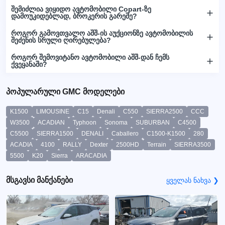
შემიძლია ვიყიდო ავტომობილი Copart-ზე
დამოუკიდებლად, ბროკერის გარეშე?
როგორ გამოვთვალო აშშ-ის აუქციონზე ავტომობილის
შეძენის სრული ღირებულება?
როგორ შემოვიტანო ავტომობილი აშშ-დან ჩემს
ქვეყანაში?
პოპულარული GMC მოდელები
K1500
LIMOUSINE
C15
Denali
C550
SIERRA2500
CCC
W3500
ACADIAN
Typhoon
Sonoma
SUBURBAN
C4500
C5500
SIERRA1500
DENALI
Caballero
C1500-K1500
280
ACADIA
4100
RALLY
Dexter
2500HD
Terrain
SIERRA3500
5500
K20
Sierra
ARACADIA
მსგავსი მანქანები
ყველას ნახვა ❯