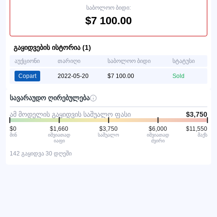
საბოლოო ბიდი:
$7 100.00
გაყიდვების ისტორია (1)
აუქციონი
თარიღი
საბოლოო ბიდი
სტატუსი
Copart
2022-05-20
$7 100.00
Sold
სავარაუდო ღირებულება
ამ მოდელის გაყიდვის საშუალო ფასი
$3,750
$0
$1,660
$3,750
$6,000
$11,550
მინ
იშვიათად
საშუალო
იშვიათად
მაქს
იაფი
ძვირი
142 გაყიდვა 30 დღეში