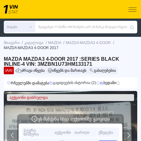
ბიდები
შეიყვანეთ 17-ნიშნა VIN ნომერი, LOT ან მარკა მოდელი წელი
/
/
/
/
მთავარი
კატალოგი
MAZDA
MAZDA MAZDA3 4-DOOR
MAZDA MAZDA3 4-DOOR 2017
MAZDA MAZDA3 4-DOOR 2017 :SERIES BLACK
INLINE-4 VIN: 3MZBN1U73HM133171
IAAI
ძრავა იწყება
იწყებს და მართავს
გასაღებებია
გაყიდვების ისტორია (2)
სედანი
რჩეულებში დამატება
აუქციონი დასრულდა
ეს მანქანა სხვა აუქციონზე გაიყიდა
Ბევრი
აუქციონი
თარიღი
ქმედება
ნომერი