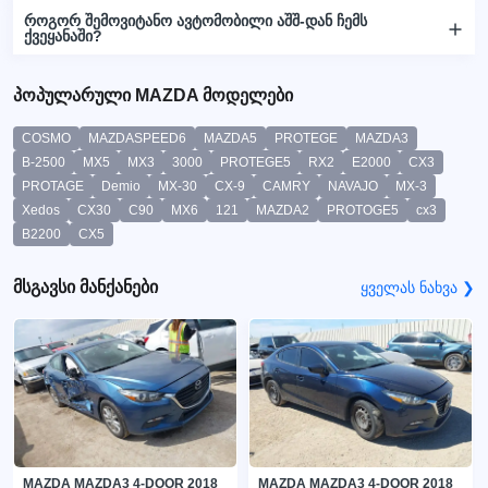
როგორ შემოვიტანო ავტომობილი აშშ-დან ჩემს
ქვეყანაში?
პოპულარული MAZDA მოდელები
COSMO
MAZDASPEED6
MAZDA5
PROTEGE
MAZDA3
B-2500
MX5
MX3
3000
PROTEGE5
RX2
E2000
CX3
PROTAGE
Demio
MX-30
CX-9
CAMRY
NAVAJO
MX-3
Xedos
CX30
C90
MX6
121
MAZDA2
PROTOGE5
cx3
B2200
CX5
მსგავსი მანქანები
ყველას ნახვა ❯
MAZDA MAZDA3 4-DOOR 2018
MAZDA MAZDA3 4-DOOR 2018