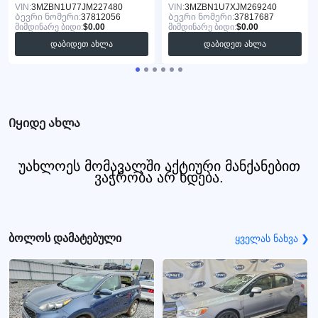
VIN:
3MZBN1U77JM227480
VIN:
3MZBN1U7XJM269240
Ბევრი ნომერი:
37812056
Ბევრი ნომერი:
37817687
მიმდინარე ბიდი:
$0.00
მიმდინარე ბიდი:
$0.00
დაბიდეთ ახლა
დაბიდეთ ახლა
Იყიდე ახლა
უახლოეს მომავალში აქტიური მანქანებით
ვაჭრობა არ ხდება.
ბოლოს დამატებული
ყველას ნახვა ❯