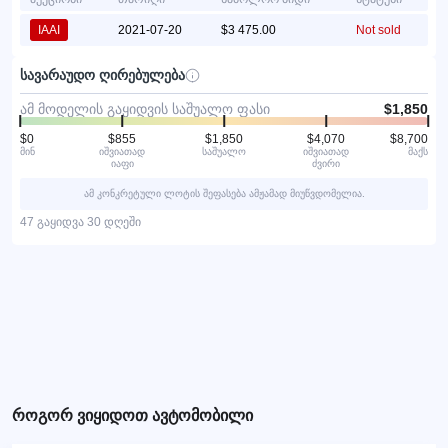
IAAI
2021-07-20
$3 475.00
Not sold
სავარაუდო ღირებულება
ამ მოდელის გაყიდვის საშუალო ფასი
$1,850
$0
$855
$1,850
$4,070
$8,700
მინ
იშვიათად
საშუალო
იშვიათად
მაქს
იაფი
ძვირი
ამ კონკრეტული ლოტის შეფასება ამჟამად მიუწვდომელია.
47 გაყიდვა 30 დღეში
როგორ ვიყიდოთ ავტომობილი