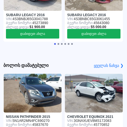
SUBARU LEGACY 2016
SUBARU LEGACY 2016
VIN:
4S3BNBJ65G3041788
VIN:
4S3BNBC65G3061455
Ბევრი ნომერი:
45273890
Ბევრი ნომერი:
45643080
ახლავე ყიდვა:
$1 900.00
ახლავე ყიდვა:
$5 000.00
დაბიდეთ ახლა
დაბიდეთ ახლა
ბოლოს დამატებული
ყველას ნახვა ❯
NISSAN PATHFINDER 2015
CHEVROLET EQUINOX 2021
VIN:
5N1AR2MN4FC690270
VIN:
3GNAXUEV8MS172083
Ბევრი ნომერი:
45837670
Ბევრი ნომერი:
45770852