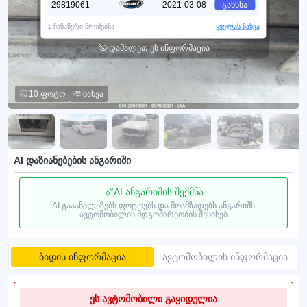
29819061
2021-03-08
გახსნა
1 ჩანაწერი მოიძებნა
ყველას ნახვა
დამალეთ ეს ინფორმაცია
10 ფოტო
ნახვა
AI დაზიანებების ანგარიში
AI ანგარიშის შექმნა
AI გააანალიზებს ფოტოებს და მოამზადებს ანგარიშს
ავტომობილის მდგომარეობის შესახებ
ბიდის ინფორმაცია
ავტომობილის ინფორმაცია
ეს ავტომობილი გაყიდულია