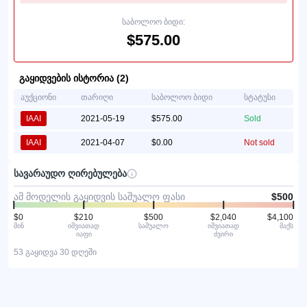
საბოლოო ბიდი:
$575.00
გაყიდვების ისტორია (2)
აუქციონი
თარიღი
საბოლოო ბიდი
სტატუსი
IAAI
2021-05-19
$575.00
Sold
IAAI
2021-04-07
$0.00
Not sold
სავარაუდო ღირებულება
ამ მოდელის გაყიდვის საშუალო ფასი
$500
$0
$210
$500
$2,040
$4,100
მინ
იშვიათად
საშუალო
იშვიათად
მაქს
იაფი
ძვირი
53 გაყიდვა 30 დღეში