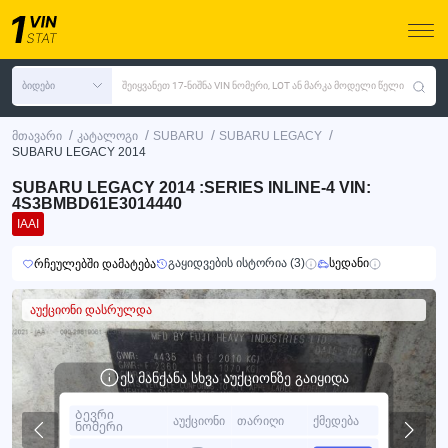
ბიდები
შეიყვანეთ 17-ნიშნა VIN ნომერი, LOT ან მარკა მოდელი წელი
/
/
/
/
მთავარი
კატალოგი
SUBARU
SUBARU LEGACY
SUBARU LEGACY 2014
SUBARU LEGACY 2014 :SERIES INLINE-4 VIN:
4S3BMBD61E3014440
IAAI
გაყიდვების ისტორია (3)
სედანი
რჩეულებში დამატება
აუქციონი დასრულდა
ეს მანქანა სხვა აუქციონზე გაიყიდა
Ბევრი
აუქციონი
თარიღი
ქმედება
ნომერი