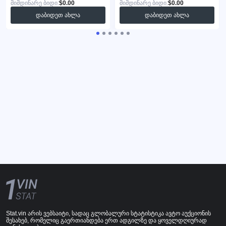
მიმდინარე ბიდი:
$0.00
მიმდინარე ბიდი:
$0.00
დაბიდეთ ახლა
დაბიდეთ ახლა
Stat.vin არის ვებსაიტი, სადაც გლობალური სტატისტიკა ავტო აუქციონის
შესახებ, რომელიც გაერთიანდება ერთ ადგილზე და ყოველდღიურად