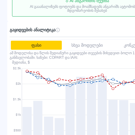
AI ანგარიშის შექმნა
AI გააანალიზებს ფოტოებს და მოამზადებს ანგარიშს ავტომო
მდგომარეობის შესახებ
გაყიდვების ანალიტიკა
ფასი
სხვა მოდელები
კონკ
ამ მოდელისა და წლის მედიანური გაყიდვები თვეების მიხედვით ბოლო 1
განმავლობაში. ხაზები: COPART და IAAI.
მედიანა, $