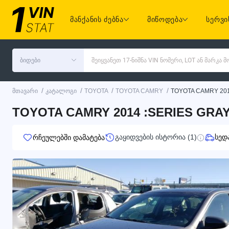
მანქანის ძებნა
მიწოდება
სერვი
ბიდები
შეიყვანეთ 17-ნიშნა VIN ნომერი, LOT ან მარკა
/
/
/
/
მთავარი
კატალოგი
TOYOTA
TOYOTA CAMRY
TOYOTA CAMRY 20
TOYOTA CAMRY 2014 :SERIES GRAY 
გაყიდვების ისტორია (1)
სედ
რჩეულებში დამატება