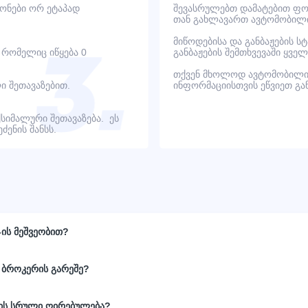
იონები ორ ეტაპად
შევასრულებთ დამატებით ფოტ
თან გახლავართ ავტომობილი
მიწოდებისა და განბაჟების ს
, რომელიც იწყება 0
განბაჟების შემთხვევაში ყვ
თქვენ მხოლოდ ავტომობილი
ი შეთავაზებით.
ინფორმაციისთვის ეწვიეთ გ
ქსიმალური შეთავაზება. ეს
ენის შანსს.
-ის მეშვეობით?
 ბროკერის გარეშე?
ნის სრული ღირებულება?