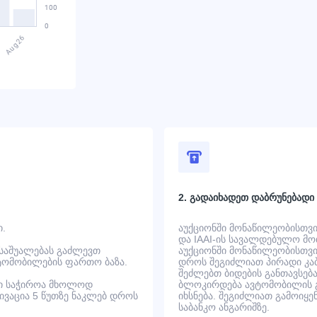
2. გადაიხადეთ დაბრუნებადი
ი.
აუქციონში მონაწილეობისთვის
და IAAI-ის სავალდებულო მოთ
 საშუალებას გაძლევთ
აუქციონში მონაწილეობისთვის
ტომობილების ფართო ბაზა.
დროს შეგიძლიათ პირადი კაბ
შეძლებთ ბიდების განთავსება
ში საჭიროა მხოლოდ
ბლოკირდება ავტომობილის გ
ტივაცია 5 წუთზე ნაკლებ დროს
იხსნება. შეგიძლიათ გამოიყე
საბანკო ანგარიშზე.