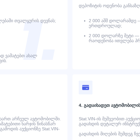
დეპოზიტის ოდენობა განსაზღ
ებაში თვალყურის დევნას;
2 000 აშშ დოლარამდე 
ერთდროულად;
2 000 დოლარზე მეტი — 
რაოდენობა ითვლება პრ
დ ვამატებთ ახალ
ის.
4. გადაიხადეთ ავტომობილი
 ხართ არჩეულ ავტომობილში.
Stat.VIN-ის მეშვეობით აუქცი
ატებითი ხარჯის წინასწარ
გადახდის დეტალურ ინსტრუქც
ამოდის აუქციონზე Stat.VIN-
გადახდის მიღების შემდეგ ჩ