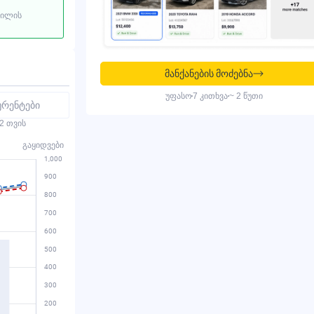
ბილის
მანქანების მოძებნა
უფასო
7 კითხვა
~ 2 წუთი
ურენტები
2 თვის
გაყიდვები