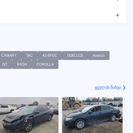
CAMARY
TAC
42-6FGC
7EBCU15
Avanza
IST
RASH
COROLLA
ყველას ნახვა ❯