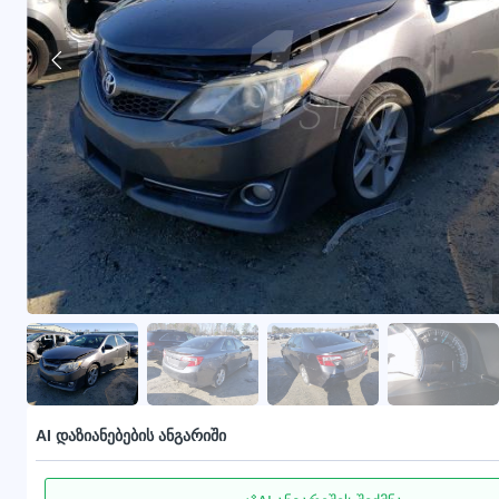
AI დაზიანებების ანგარიში