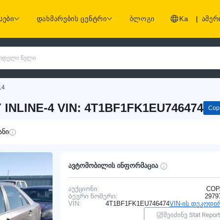
სები
დახმარების ცენტრი
ბლოგი
Ka
|
ამერ
 მოდელი წელი
14
INLINE-4 VIN: 4T1BF1FK1EU746474
Cop
ანი
ავტომობილის ინფორმაცია
აუქციონი:
COP
Ბევრი ნომერი:
2979
VIN:
4T1BF1FK1EU746474
VIN-ის დეკოდი
შეიძინე Stat Report