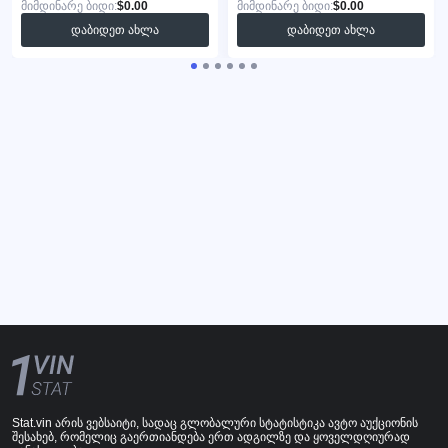
მიმდინარე ბიდი:
$0.00
მიმდინარე ბიდი:
$0.00
დაბიდეთ ახლა
დაბიდეთ ახლა
Stat.vin არის ვებსაიტი, სადაც გლობალური სტატისტიკა ავტო აუქციონის
შესახებ, რომელიც გაერთიანდება ერთ ადგილზე და ყოველდღიურად