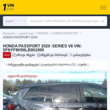
ბიდები
შეიყვანეთ 17-ნიშნა VIN ნომერი, LOT ან მარკა მოდელი წელი
/
/
/
/
მთავარი
კატალოგი
HONDA
HONDA PASSPORT
HONDA PASSPORT 2020
HONDA PASSPORT 2020 :SERIES V6 VIN:
5FNYF8H56LB001000
IAAI
ძრავა იწყება
იწყებს და მართავს
გასაღებებია
გაყიდვების ისტორია (2)
ჯიპი
რჩეულებში დამატება
აუქციონი დასრულდა