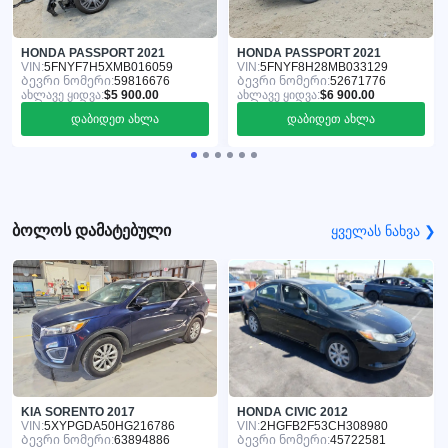
HONDA PASSPORT 2021
HONDA PASSPORT 2021
VIN:
5FNYF7H5XMB016059
VIN:
5FNYF8H28MB033129
Ბევრი ნომერი:
59816676
Ბევრი ნომერი:
52671776
ახლავე ყიდვა:
$5 900.00
ახლავე ყიდვა:
$6 900.00
დაბიდეთ ახლა
დაბიდეთ ახლა
ბოლოს დამატებული
ყველას ნახვა ❯
KIA SORENTO 2017
HONDA CIVIC 2012
VIN:
5XYPGDA50HG216786
VIN:
2HGFB2F53CH308980
Ბევრი ნომერი:
63894886
Ბევრი ნომერი:
45722581