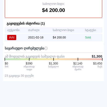
საბოლოო ბიდი:
$4 200.00
გაყიდვების ისტორია (1)
აუქციონი
თარიღი
საბოლოო ბიდი
სტატუსი
IAAI
2021-02-16
$4 200.00
Sold
სავარაუდო ღირებულება
ამ მოდელის გაყიდვის საშუალო ფასი
$1,300
$0
$390
$1,300
$2,140
$3,450
მინ
იშვიათად
საშუალო
იშვიათად
მაქს
იაფი
ძვირი
23 გაყიდვა 30 დღეში