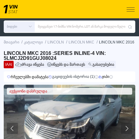
ბიდები
შეიყვანეთ 17-ნიშნა VIN ნომერი, LOT ან მარკა მოდელი წელი
/
/
/
/
მთავარი
კატალოგი
LINCOLN
LINCOLN MKC
LINCOLN MKC 2016
LINCOLN MKC 2016 :SERIES INLINE-4 VIN:
5LMCJ2D91GUJ08024
IAAI
ძრავა იწყება
იწყებს და მართავს
გასაღებებია
გაყიდვების ისტორია (1)
ჯიპი
რჩეულებში დამატება
აუქციონი დასრულდა