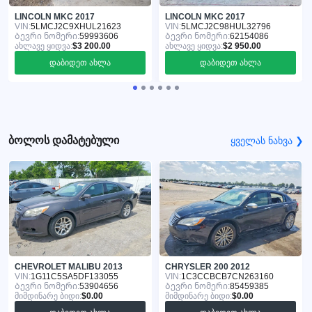
LINCOLN MKC 2017
LINCOLN MKC 2017
VIN:
5LMCJ2C9XHUL21623
VIN:
5LMCJ2C98HUL32796
Ბევრი ნომერი:
59993606
Ბევრი ნომერი:
62154086
ახლავე ყიდვა:
$3 200.00
ახლავე ყიდვა:
$2 950.00
დაბიდეთ ახლა
დაბიდეთ ახლა
ბოლოს დამატებული
ყველას ნახვა ❯
CHEVROLET MALIBU 2013
CHRYSLER 200 2012
VIN:
1G11C5SA5DF133055
VIN:
1C3CCBCB7CN263160
Ბევრი ნომერი:
53904656
Ბევრი ნომერი:
85459385
მიმდინარე ბიდი:
$0.00
მიმდინარე ბიდი:
$0.00