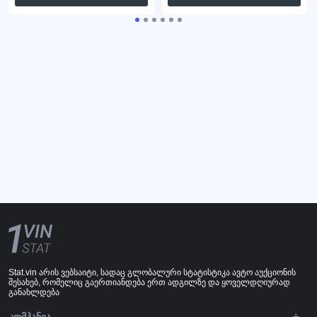
Stat.vin არის ვებსაიტი, სადაც გლობალური სტატისტიკა ავტო აუქციონის
შესახებ, რომელიც გაერთიანდება ერთ ადგილზე და ყოველდღიურად
განახლდება