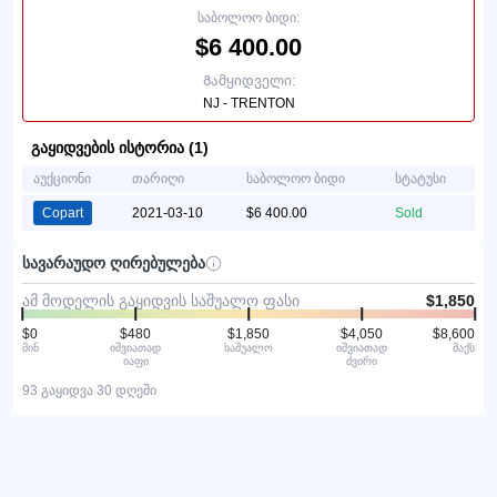
საბოლოო ბიდი:
$6 400.00
Გამყიდველი:
NJ - TRENTON
გაყიდვების ისტორია (1)
აუქციონი
თარიღი
საბოლოო ბიდი
სტატუსი
Copart
2021-03-10
$6 400.00
Sold
სავარაუდო ღირებულება
ამ მოდელის გაყიდვის საშუალო ფასი
$1,850
$0
$480
$1,850
$4,050
$8,600
მინ
იშვიათად
საშუალო
იშვიათად
მაქს
იაფი
ძვირი
93 გაყიდვა 30 დღეში