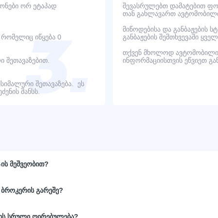
იონები ორ ეტაპად
შევასრულებთ დამატებით ფოტ
თან გახლავართ ავტომობილი
მიწოდებისა და განბაჟების ს
, რომელიც იწყება 0
განბაჟების შემთხვევაში ყვ
თქვენ მხოლოდ ავტომობილი
ი შეთავაზებით.
ინფორმაციისთვის ეწვიეთ გ
ქსიმალური შეთავაზება. ეს
ენის შანსს.
-ის მეშვეობით?
 ბროკერის გარეშე?
ნის სრული ღირებულება?