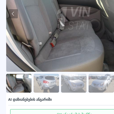
AI დაზიანებების ანგარიში