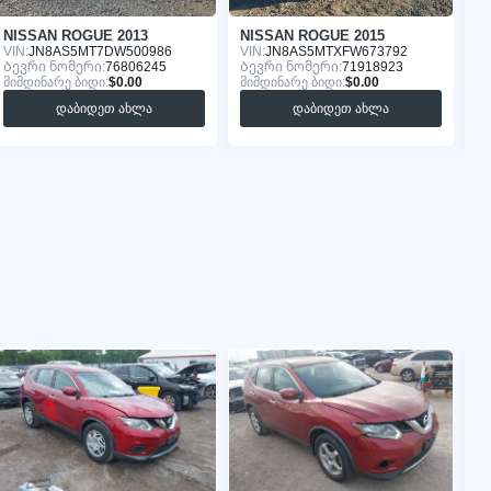
NISSAN ROGUE 2013
NISSAN ROGUE 2015
N
VIN:
JN8AS5MT7DW500986
VIN:
JN8AS5MTXFW673792
VI
Ბევრი ნომერი:
76806245
Ბევრი ნომერი:
71918923
Ბ
მიმდინარე ბიდი:
$0.00
მიმდინარე ბიდი:
$0.00
მი
დაბიდეთ ახლა
დაბიდეთ ახლა