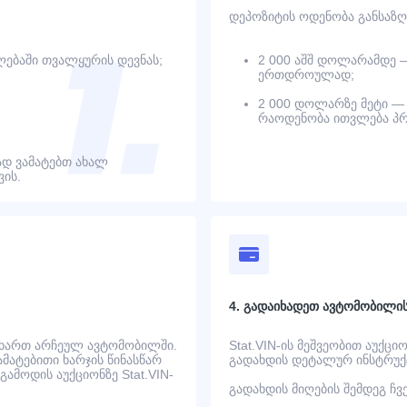
დეპოზიტის ოდენობა განსაზღ
ებაში თვალყურის დევნას;
2 000 აშშ დოლარამდე 
ერთდროულად;
2 000 დოლარზე მეტი — 
რაოდენობა ითვლება პრ
დ ვამატებთ ახალ
ის.
4. გადაიხადეთ ავტომობილი
 ხართ არჩეულ ავტომობილში.
Stat.VIN-ის მეშვეობით აუქცი
ატებითი ხარჯის წინასწარ
გადახდის დეტალურ ინსტრუქც
ამოდის აუქციონზე Stat.VIN-
გადახდის მიღების შემდეგ ჩ