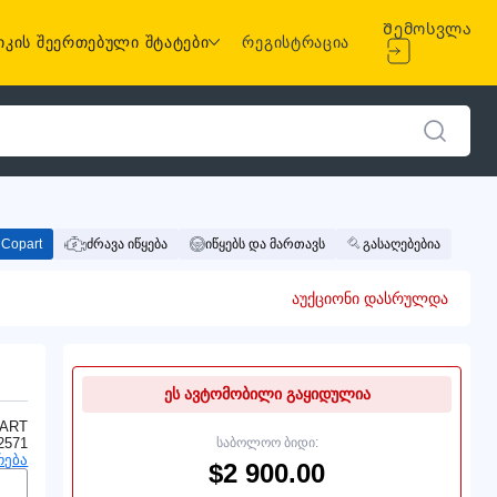
Შემოსვლა
იკის შეერთებული შტატები
რეგისტრაცია
Copart
ძრავა იწყება
იწყებს და მართავს
გასაღებებია
აუქციონი დასრულდა
ეს ავტომობილი გაყიდულია
ART
2571
საბოლოო ბიდი:
რება
$2 900.00