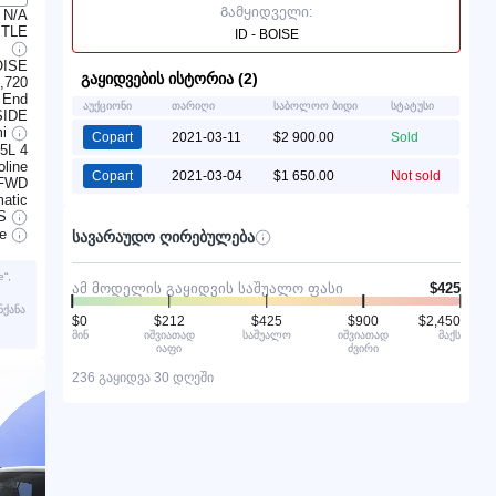
Გამყიდველი:
N/A
ITLE
ID - BOISE
OISE
გაყიდვების ისტორია (2)
,720
 End
აუქციონი
თარიღი
საბოლოო ბიდი
სტატუსი
SIDE
mi
Copart
2021-03-11
$2 900.00
Sold
.5L 4
line
Copart
2021-03-04
$1 650.00
Not sold
FWD
atic
S
ve
სავარაუდო ღირებულება
“,
ამ მოდელის გაყიდვის საშუალო ფასი
$425
ნქანა
$0
$212
$425
$900
$2,450
მინ
იშვიათად
საშუალო
იშვიათად
მაქს
იაფი
ძვირი
236 გაყიდვა 30 დღეში