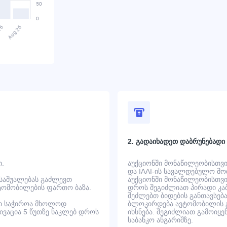
2. გადაიხადეთ დაბრუნებადი
ი.
აუქციონში მონაწილეობისთვის
და IAAI-ის სავალდებულო მოთ
 საშუალებას გაძლევთ
აუქციონში მონაწილეობისთვის
ტომობილების ფართო ბაზა.
დროს შეგიძლიათ პირადი კაბ
შეძლებთ ბიდების განთავსება
ში საჭიროა მხოლოდ
ბლოკირდება ავტომობილის გ
ტივაცია 5 წუთზე ნაკლებ დროს
იხსნება. შეგიძლიათ გამოიყე
საბანკო ანგარიშზე.