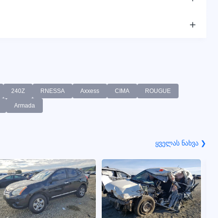
240Z
RNESSA
Axxess
CIMA
ROUGUE
Armada
ყველას ნახვა ❯