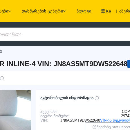
სები
დახმარების ცენტრი
ბლოგი
Ka
|
ამერ
 მოდელი წელი
3
R INLINE-4 VIN: JN8AS5MT9DW522648
ავტომობილის ინფორმაცია
აუქციონი:
COP
Ბევრი ნომერი:
2974
VIN:
JN8AS5MT9DW522648
VIN-ის დეკოდი
შეიძინე Stat Report