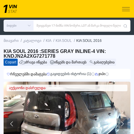
ბიდები
შეიყვანეთ 17-ნიშნა VIN ნომერი, LOT ან მარკა მოდელი წელი
/
/
/
/
მთავარი
კატალოგი
KIA
KIA SOUL
KIA SOUL 2016
KIA SOUL 2016 :SERIES GRAY INLINE-4 VIN:
KNDJN2A2XG7271778
Copart
ძრავა იწყება
იწყებს და მართავს
გასაღებებია
გაყიდვების ისტორია (1)
ჯიპი
რჩეულებში დამატება
აუქციონი დასრულდა