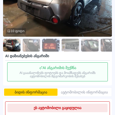
10 ფოტო
AI დაზიანებების ანგარიში
AI ანგარიშის შექმნა
AI გააანალიზებს ფოტოებს და მოამზადებს ანგარიშს
ავტომობილის მდგომარეობის შესახებ
ბიდის ინფორმაცია
ავტომობილის ინფორმაცია
ეს ავტომობილი გაყიდულია