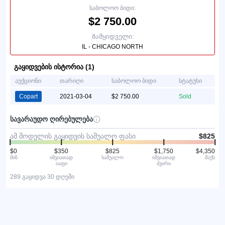
საბოლოო ბიდი:
$2 750.00
Გამყიდველი:
IL - CHICAGO NORTH
გაყიდვების ისტორია (1)
აუქციონი
თარიღი
საბოლოო ბიდი
სტატუსი
Copart
2021-03-04
$2 750.00
Sold
სავარაუდო ღირებულება
ამ მოდელის გაყიდვის საშუალო ფასი
$825
$0
$350
$825
$1,750
$4,350
მინ
იშვიათად
საშუალო
იშვიათად
მაქს
იაფი
ძვირი
289 გაყიდვა 30 დღეში