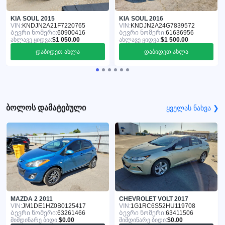
KIA SOUL 2015
KIA SOUL 2016
VIN:
KNDJN2A21F7220765
VIN:
KNDJN2A24G7839572
Ბევრი ნომერი:
60900416
Ბევრი ნომერი:
61636956
ახლავე ყიდვა:
$1 050.00
ახლავე ყიდვა:
$1 500.00
დაბიდეთ ახლა
დაბიდეთ ახლა
ბოლოს დამატებული
ყველას ნახვა ❯
MAZDA 2 2011
CHEVROLET VOLT 2017
VIN:
JM1DE1HZ0B0125417
VIN:
1G1RC6S52HU119708
Ბევრი ნომერი:
63261466
Ბევრი ნომერი:
63411506
მიმდინარე ბიდი:
$0.00
მიმდინარე ბიდი:
$0.00