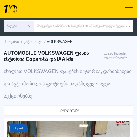
ბიდები
შეიყვანეთ 17-ნიშნა VIN ნომერი, LOT ან მარკა მოდელი წელი
/
/
მთავარი
კატალოგი
VOLKSWAGEN
AUTOMOBILE VOLKSWAGEN ფასის
12510 ნაპოვნი
ავტომობილები
ისტორია Copart-სა და IAAI-ში
იხილეთ VOLKSWAGEN ფასების ისტორია, დაზიანებები
და ავტომობილის ფოტოები სადაზღვევო ავტო
აუქციონებზე
ფილტრები
Copart