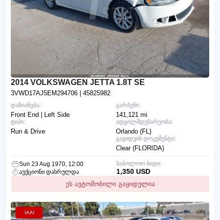
2014 VOLKSWAGEN JETTA 1.8T SE
3VWD17AJ5EM294706
| 45825982
დაზიანება:
გარბენი:
Front End | Left Side
141,121 mi
ტიპი:
ადგილმდებარეობა:
Run & Drive
Orlando (FL)
გაყიდვის დოკუმენტი:
Clear (FLORIDA)
საბოლოო ბიდი:
Sun 23 Aug 1970, 12:00
1,350 USD
აუქციონი დასრულდა
ეს ავტომობილი გაყიდულია
IAAI