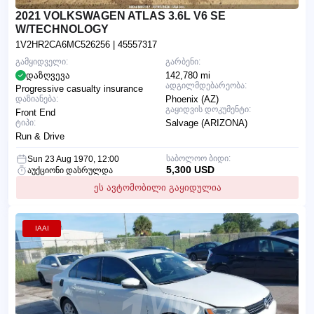
2021 VOLKSWAGEN ATLAS 3.6L V6 SE
W/TECHNOLOGY
1V2HR2CA6MC526256
| 45557317
გამყიდველი:
გარბენი:
დაზღვევა
142,780 mi
ადგილმდებარეობა:
Progressive casualty insurance
დაზიანება:
Phoenix (AZ)
გაყიდვის დოკუმენტი:
Front End
ტიპი:
Salvage (ARIZONA)
Run & Drive
საბოლოო ბიდი:
Sun 23 Aug 1970, 12:00
5,300 USD
აუქციონი დასრულდა
ეს ავტომობილი გაყიდულია
IAAI