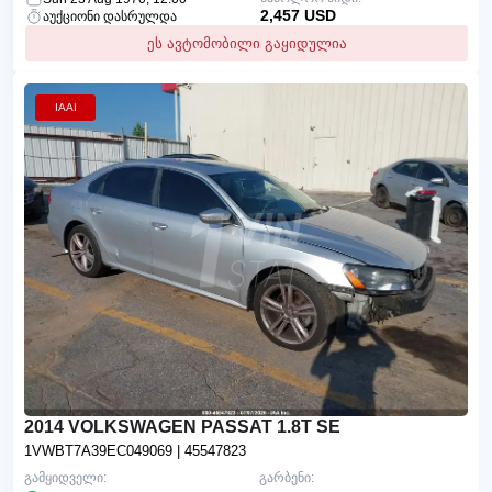
2,457 USD
აუქციონი დასრულდა
ეს ავტომობილი გაყიდულია
IAAI
2014 VOLKSWAGEN PASSAT 1.8T SE
1VWBT7A39EC049069
| 45547823
გამყიდველი:
გარბენი: