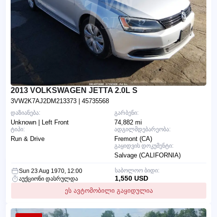
2013 VOLKSWAGEN JETTA 2.0L S
3VW2K7AJ2DM213373
| 45735568
დაზიანება:
გარბენი:
Unknown | Left Front
74,882 mi
ტიპი:
ადგილმდებარეობა:
Run & Drive
Fremont (CA)
გაყიდვის დოკუმენტი:
Salvage (CALIFORNIA)
საბოლოო ბიდი:
Sun 23 Aug 1970, 12:00
1,550 USD
აუქციონი დასრულდა
ეს ავტომობილი გაყიდულია