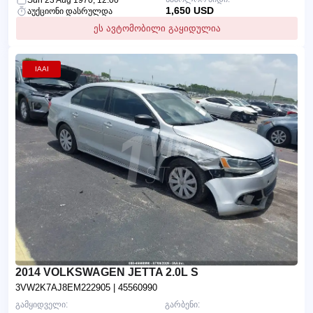
1,650 USD
აუქციონი დასრულდა
ეს ავტომობილი გაყიდულია
IAAI
2014 VOLKSWAGEN JETTA 2.0L S
3VW2K7AJ8EM222905
| 45560990
გამყიდველი:
გარბენი: