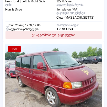
Front End | Left & Right Side
122,877 mi
ტიპი:
ადგილმდებარეობა:
Run & Drive
Templeton (MA)
გაყიდვის დოკუმენტი:
Clear (MASSACHUSETTS)
საბოლოო ბიდი:
Sun 23 Aug 1970, 12:00
1,375 USD
აუქციონი დასრულდა
ეს ავტომობილი გაყიდულია
IAAI