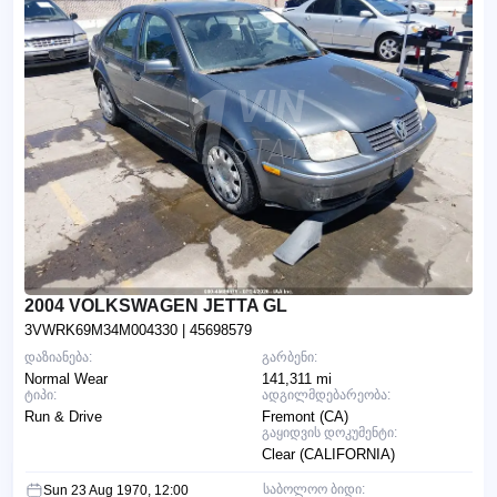
2004 VOLKSWAGEN JETTA GL
3VWRK69M34M004330
| 45698579
დაზიანება:
გარბენი:
Normal Wear
141,311 mi
ტიპი:
ადგილმდებარეობა:
Run & Drive
Fremont (CA)
გაყიდვის დოკუმენტი:
Clear (CALIFORNIA)
საბოლოო ბიდი:
Sun 23 Aug 1970, 12:00