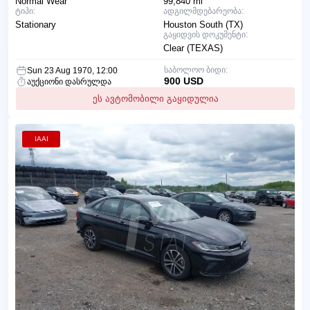
Normal Wear
99,840 mi
ტიპი:
ადგილმდებარეობა:
Stationary
Houston South (TX)
გაყიდვის დოკუმენტი:
Clear (TEXAS)
საბოლოო ბიდი:
Sun 23 Aug 1970, 12:00
900 USD
აუქციონი დასრულდა
ეს ავტომობილი გაყიდულია
IAAI