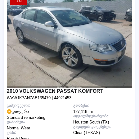
IAAI
2010 VOLKSWAGEN PASSAT KOMFORT
WVWJK7AN7AE135479
| 44921453
გამყიდველი:
გარბენი:
დილერი
127,118 mi
ადგილმდებარეობა:
Standard remarketing
დაზიანება:
Houston South (TX)
გაყიდვის დოკუმენტი:
Normal Wear
ტიპი:
Clear (TEXAS)
Run & Drive