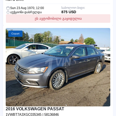
საბოლოო ბიდი:
Sun 23 Aug 1970, 12:00
875 USD
აუქციონი დასრულდა
ეს ავტომობილი გაყიდულია
Copart
2016 VOLKSWAGEN PASSAT
1VWBT7A3XGC035345
| 58136846