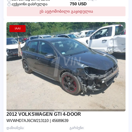
750 USD
აუქციონი დასრულდა
ეს ავტომობილი გაყიდულია
IAAI
2012 VOLKSWAGEN GTI 4-DOOR
WVWHD7AJ6CW213110
| 45689639
დაზიანება:
გარბენი: