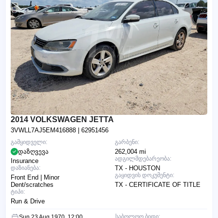
2014 VOLKSWAGEN JETTA
3VWLL7AJ5EM416888
| 62951456
გამყიდველი:
გარბენი:
დაზღვევა
262,004 mi
ადგილმდებარეობა:
Insurance
დაზიანება:
TX - HOUSTON
გაყიდვის დოკუმენტი:
Front End | Minor
Dent/scratches
TX - CERTIFICATE OF TITLE
ტიპი:
Run & Drive
საბოლოო ბიდი:
Sun 23 Aug 1970, 12:00