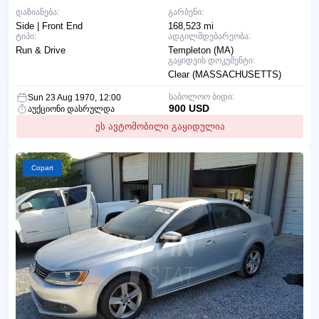
დაზიანება:
გარბენი:
Side | Front End
168,523 mi
ტიპი:
ადგილმდებარეობა:
Run & Drive
Templeton (MA)
გაყიდვის დოკუმენტი:
Clear (MASSACHUSETTS)
საბოლოო ბიდი:
Sun 23 Aug 1970, 12:00
900 USD
აუქციონი დასრულდა
ეს ავტომობილი გაყიდულია
Copart