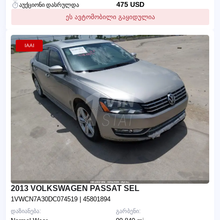
475 USD
აუქციონი დასრულდა
ეს ავტომობილი გაყიდულია
IAAI
2013 VOLKSWAGEN PASSAT SEL
1VWCN7A30DC074519
| 45801894
დაზიანება:
გარბენი: