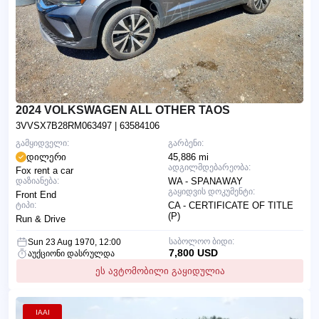
2024 VOLKSWAGEN ALL OTHER TAOS
3VVSX7B28RM063497
| 63584106
გამყიდველი:
გარბენი:
დილერი
45,886 mi
ადგილმდებარეობა:
Fox rent a car
დაზიანება:
WA - SPANAWAY
გაყიდვის დოკუმენტი:
Front End
ტიპი:
CA - CERTIFICATE OF TITLE
(P)
Run & Drive
საბოლოო ბიდი:
Sun 23 Aug 1970, 12:00
7,800 USD
აუქციონი დასრულდა
ეს ავტომობილი გაყიდულია
IAAI