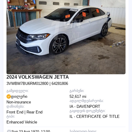
2024 VOLKSWAGEN JETTA
3VWBM7BU6RM012800
| 64281806
გამყიდველი:
გარბენი:
დილერი
52,617 mi
ადგილმდებარეობა:
Non-insurance
დაზიანება:
IA - DAVENPORT
გაყიდვის დოკუმენტი:
Front End | Rear End
ტიპი:
IL - CERTIFICATE OF TITLE
Enhanced Vehicle
საბოლოო ბიდი:
Sun 23 Aug 1970, 12:00