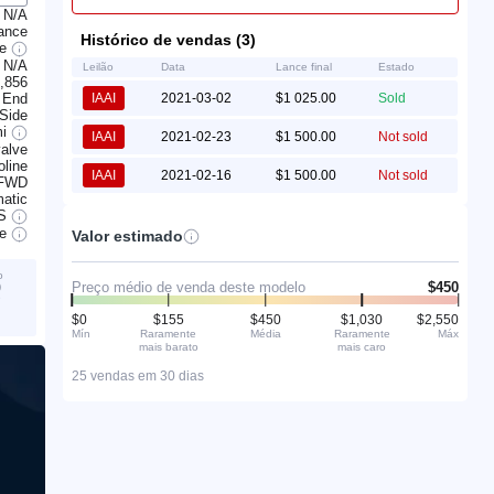
N/A
rance
Histórico de vendas (3)
le
N/A
Leilão
Data
Lance final
Estado
,856
 End
IAAI
2021-03-02
$1 025.00
Sold
 Side
mi
IAAI
2021-02-23
$1 500.00
Not sold
alve
line
IAAI
2021-02-16
$1 500.00
Not sold
FWD
atic
S
ve
Valor estimado
o
Preço médio de venda deste modelo
$450
)
é
$0
$155
$450
$1,030
$2,550
Mín
Raramente
Média
Raramente
Máx
mais barato
mais caro
25 vendas em 30 dias