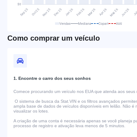
Vendas
Mediana
Copart
IAAI
Como comprar um veículo
1. Encontre o carro dos seus sonhos
Comece procurando um veículo nos EUA que atenda aos seus r
O sistema de busca da Stat.VIN e os filtros avançados permit
ampla base de dados de veículos disponíveis em leilão. Não é 
visualizar os lotes.
A criação de uma conta é necessária apenas se você planeja par
processo de registro e ativação leva menos de 5 minutos.