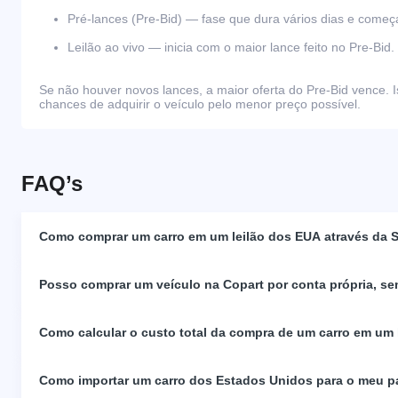
Pré-lances (Pre-Bid) — fase que dura vários dias e come
Leilão ao vivo — inicia com o maior lance feito no Pre-Bid.
Se não houver novos lances, a maior oferta do Pre-Bid vence. I
chances de adquirir o veículo pelo menor preço possível.
FAQ’s
Como comprar um carro em um leilão dos EUA através da S
Posso comprar um veículo na Copart por conta própria, se
Como calcular o custo total da compra de um carro em um
Como importar um carro dos Estados Unidos para o meu p