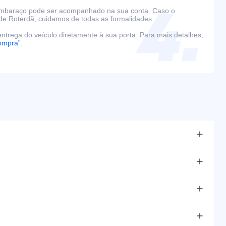
embaraço pode ser acompanhado na sua conta. Caso o
de Roterdã, cuidamos de todas as formalidades.
ntrega do veículo diretamente à sua porta. Para mais detalhes,
ompra”
.