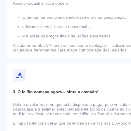
Após o cadastro, você poderá:
acompanhar veículos de interesse em uma única seção;
adicionar lotes à lista de observação;
visualizar os preços finais de leilões encerrados.
A plataforma Stat.VIN está em constante evolução — adiciona
recursos e ferramentas para maior comodidade dos usuários.
3. O leilão começa agora – sinta a emoção!
Defina o valor máximo que está disposto a pagar pelo veículo e
página ajuda a estimar antecipadamente todos os custos adicio
pedido, o veículo será colocado em leilão via Stat.VIN durante o
É importante considerar que os leilões de carros nos EUA oco