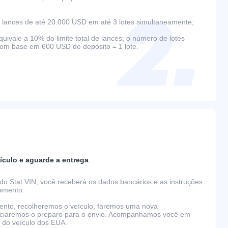
lances de até 20.000 USD em até 3 lotes simultaneamente;
ivale a 10% do limite total de lances; o número de lotes
com base em 600 USD de depósito = 1 lote.
ículo e aguarde a entrega
do Stat.VIN, você receberá os dados bancários e as instruções
gamento.
nto, recolheremos o veículo, faremos uma nova
niciaremos o preparo para o envio. Acompanhamos você em
o do veículo dos EUA.