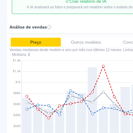
Criar relatório de IA
A IA analisará as fotos e preparará um relatório sobre o estado do
Análise de vendas
Preço
Outros modelos
Conc
Vendas medianas deste modelo e ano por mês nos últimos 12 meses. Linha
Mediana, $