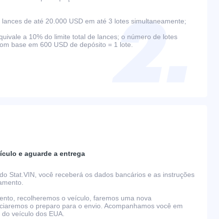
lances de até 20.000 USD em até 3 lotes simultaneamente;
ivale a 10% do limite total de lances; o número de lotes
com base em 600 USD de depósito = 1 lote.
ículo e aguarde a entrega
do Stat.VIN, você receberá os dados bancários e as instruções
gamento.
nto, recolheremos o veículo, faremos uma nova
niciaremos o preparo para o envio. Acompanhamos você em
o do veículo dos EUA.