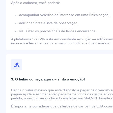
Após o cadastro, você poderá:
acompanhar veículos de interesse em uma única seção;
adicionar lotes à lista de observação;
visualizar os preços finais de leilões encerrados.
A plataforma Stat.VIN está em constante evolução — adiciona
recursos e ferramentas para maior comodidade dos usuários.
3. O leilão começa agora – sinta a emoção!
Defina o valor máximo que está disposto a pagar pelo veículo e
página ajuda a estimar antecipadamente todos os custos adicio
pedido, o veículo será colocado em leilão via Stat.VIN durante o
É importante considerar que os leilões de carros nos EUA oco