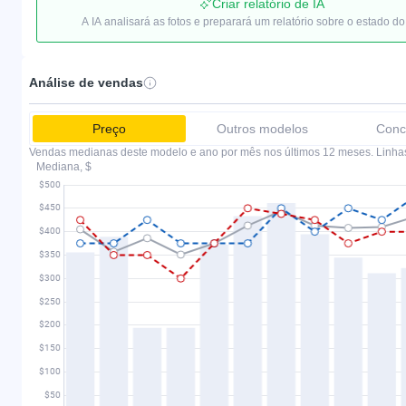
Criar relatório de IA
A IA analisará as fotos e preparará um relatório sobre o estado do
Análise de vendas
Preço
Outros modelos
Conc
Vendas medianas deste modelo e ano por mês nos últimos 12 meses. Linha
Mediana, $