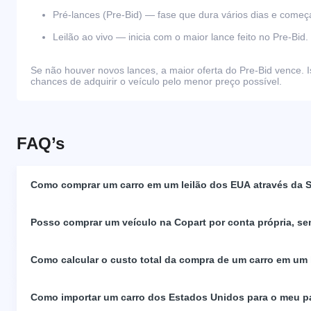
Pré-lances (Pre-Bid) — fase que dura vários dias e come
Leilão ao vivo — inicia com o maior lance feito no Pre-Bid.
Se não houver novos lances, a maior oferta do Pre-Bid vence. I
chances de adquirir o veículo pelo menor preço possível.
FAQ’s
Como comprar um carro em um leilão dos EUA através da S
Posso comprar um veículo na Copart por conta própria, se
Como calcular o custo total da compra de um carro em um
Como importar um carro dos Estados Unidos para o meu p