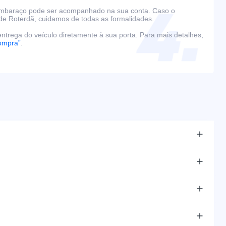
embaraço pode ser acompanhado na sua conta. Caso o
de Roterdã, cuidamos de todas as formalidades.
ntrega do veículo diretamente à sua porta. Para mais detalhes,
ompra”
.