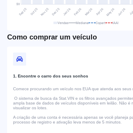
Vendas
Mediana
Copart
IAAI
Como comprar um veículo
1. Encontre o carro dos seus sonhos
Comece procurando um veículo nos EUA que atenda aos seus r
O sistema de busca da Stat.VIN e os filtros avançados permit
ampla base de dados de veículos disponíveis em leilão. Não é 
visualizar os lotes.
A criação de uma conta é necessária apenas se você planeja par
processo de registro e ativação leva menos de 5 minutos.