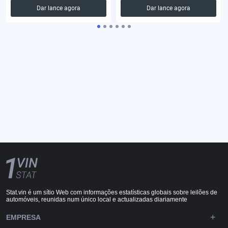
Dar lance agora
Dar lance agora
Stat.vin é um sítio Web com informações estatísticas globais sobre leilões de
automóveis, reunidas num único local e actualizadas diariamente
EMPRESA