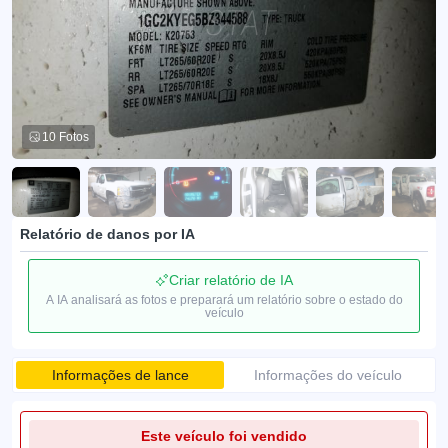
10 Fotos
Relatório de danos por IA
Criar relatório de IA
A IA analisará as fotos e preparará um relatório sobre o estado do
veículo
Informações de lance
Informações do veículo
Este veículo foi vendido