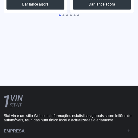
Dar lance agora
Dar lance agora
Stat.vin é um sítio Web com informações estatísticas globais sobre leilões de
automóveis, reunidas num único local e actualizadas diariamente
EMPRESA