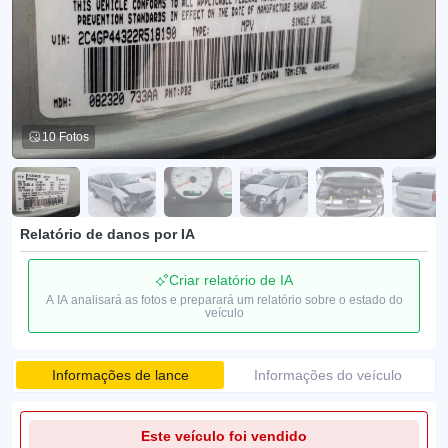
10 Fotos
Relatório de danos por IA
Criar relatório de IA
A IA analisará as fotos e preparará um relatório sobre o estado do
veículo
Informações de lance
Informações do veículo
Este veículo foi vendido