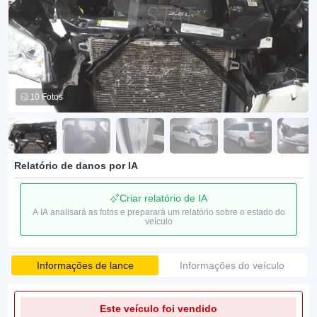
10 Fotos
Relatório de danos por IA
Criar relatório de IA
A IA analisará as fotos e preparará um relatório sobre o estado do
veículo
Informações de lance
Informações do veículo
Este veículo foi vendido