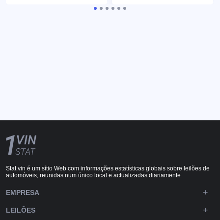
Stat.vin é um sítio Web com informações estatísticas globais sobre leilões de
automóveis, reunidas num único local e actualizadas diariamente
EMPRESA
LEILÕES