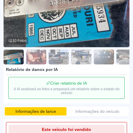
10 Fotos
Relatório de danos por IA
Criar relatório de IA
A IA analisará as fotos e preparará um relatório sobre o estado do
veículo
Informações de lance
Informações do veículo
Este veículo foi vendido