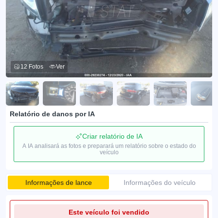
12 Fotos
Ver
Relatório de danos por IA
Criar relatório de IA
A IA analisará as fotos e preparará um relatório sobre o estado do
veículo
Informações de lance
Informações do veículo
Este veículo foi vendido