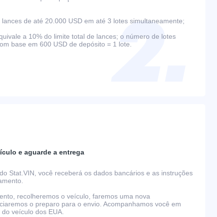
lances de até 20.000 USD em até 3 lotes simultaneamente;
ivale a 10% do limite total de lances; o número de lotes
com base em 600 USD de depósito = 1 lote.
ículo e aguarde a entrega
do Stat.VIN, você receberá os dados bancários e as instruções
gamento.
nto, recolheremos o veículo, faremos uma nova
niciaremos o preparo para o envio. Acompanhamos você em
o do veículo dos EUA.