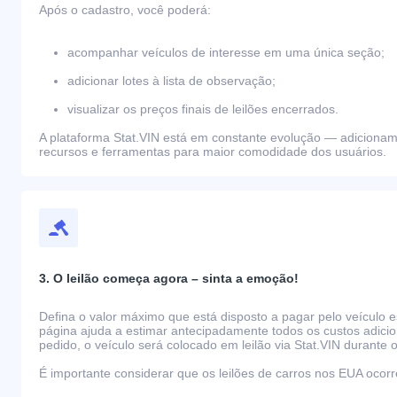
Após o cadastro, você poderá:
acompanhar veículos de interesse em uma única seção;
adicionar lotes à lista de observação;
visualizar os preços finais de leilões encerrados.
A plataforma Stat.VIN está em constante evolução — adiciona
recursos e ferramentas para maior comodidade dos usuários.
3. O leilão começa agora – sinta a emoção!
Defina o valor máximo que está disposto a pagar pelo veículo e
página ajuda a estimar antecipadamente todos os custos adicio
pedido, o veículo será colocado em leilão via Stat.VIN durante o
É importante considerar que os leilões de carros nos EUA oco