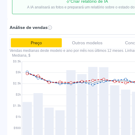
Criar relatório de IA
A IA analisará as fotos e preparará um relatório sobre o estado do
Análise de vendas
Preço
Outros modelos
Conc
Vendas medianas deste modelo e ano por mês nos últimos 12 meses. Linha
Mediana, $