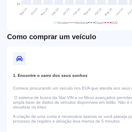
Vendas
Mediana
Copart
IAAI
Como comprar um veículo
1. Encontre o carro dos seus sonhos
Comece procurando um veículo nos EUA que atenda aos seus r
O sistema de busca da Stat.VIN e os filtros avançados permit
ampla base de dados de veículos disponíveis em leilão. Não é 
visualizar os lotes.
A criação de uma conta é necessária apenas se você planeja par
processo de registro e ativação leva menos de 5 minutos.