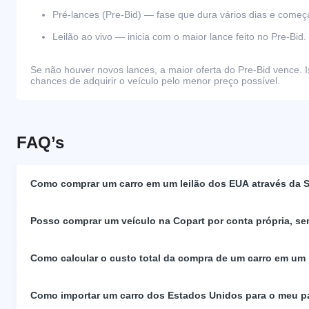
Pré-lances (Pre-Bid) — fase que dura vários dias e come
Leilão ao vivo — inicia com o maior lance feito no Pre-Bid.
Se não houver novos lances, a maior oferta do Pre-Bid vence. I
chances de adquirir o veículo pelo menor preço possível.
FAQ’s
Como comprar um carro em um leilão dos EUA através da S
Posso comprar um veículo na Copart por conta própria, se
Como calcular o custo total da compra de um carro em um
Como importar um carro dos Estados Unidos para o meu p