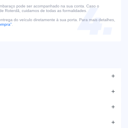
embaraço pode ser acompanhado na sua conta. Caso o
de Roterdã, cuidamos de todas as formalidades.
ntrega do veículo diretamente à sua porta. Para mais detalhes,
ompra”
.