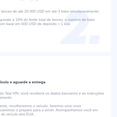
lances de até 20.000 USD em até 3 lotes simultaneamente;
ivale a 10% do limite total de lances; o número de lotes
com base em 600 USD de depósito = 1 lote.
ículo e aguarde a entrega
do Stat.VIN, você receberá os dados bancários e as instruções
gamento.
nto, recolheremos o veículo, faremos uma nova
niciaremos o preparo para o envio. Acompanhamos você em
o do veículo dos EUA.