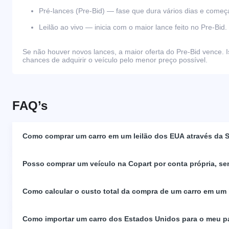
Pré-lances (Pre-Bid) — fase que dura vários dias e come
Leilão ao vivo — inicia com o maior lance feito no Pre-Bid.
Se não houver novos lances, a maior oferta do Pre-Bid vence. I
chances de adquirir o veículo pelo menor preço possível.
FAQ’s
Como comprar um carro em um leilão dos EUA através da S
Posso comprar um veículo na Copart por conta própria, se
Como calcular o custo total da compra de um carro em um
Como importar um carro dos Estados Unidos para o meu p