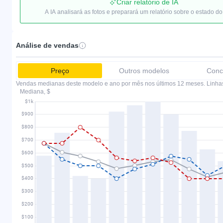
Criar relatório de IA
A IA analisará as fotos e preparará um relatório sobre o estado do
Análise de vendas
Preço
Outros modelos
Conc
Vendas medianas deste modelo e ano por mês nos últimos 12 meses. Linha
Mediana, $