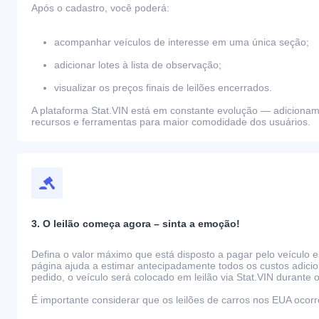
Após o cadastro, você poderá:
acompanhar veículos de interesse em uma única seção;
adicionar lotes à lista de observação;
visualizar os preços finais de leilões encerrados.
A plataforma Stat.VIN está em constante evolução — adiciona
recursos e ferramentas para maior comodidade dos usuários.
3. O leilão começa agora – sinta a emoção!
Defina o valor máximo que está disposto a pagar pelo veículo e
página ajuda a estimar antecipadamente todos os custos adicio
pedido, o veículo será colocado em leilão via Stat.VIN durante o
É importante considerar que os leilões de carros nos EUA oco