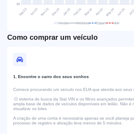
Vendas
Mediana
Copart
IAAI
Como comprar um veículo
1. Encontre o carro dos seus sonhos
Comece procurando um veículo nos EUA que atenda aos seus r
O sistema de busca da Stat.VIN e os filtros avançados permit
ampla base de dados de veículos disponíveis em leilão. Não é 
visualizar os lotes.
A criação de uma conta é necessária apenas se você planeja par
processo de registro e ativação leva menos de 5 minutos.