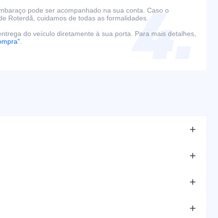
embaraço pode ser acompanhado na sua conta. Caso o
de Roterdã, cuidamos de todas as formalidades.
ntrega do veículo diretamente à sua porta. Para mais detalhes,
ompra”
.