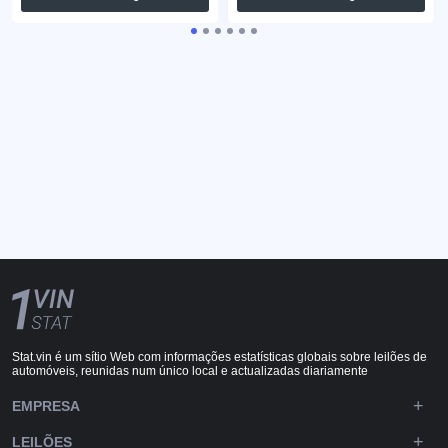
Stat.vin é um sítio Web com informações estatísticas globais sobre leilões de
automóveis, reunidas num único local e actualizadas diariamente
EMPRESA
LEILÕES