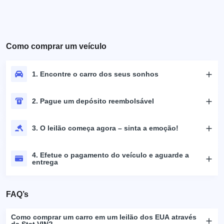
Como comprar um veículo
1. Encontre o carro dos seus sonhos
2. Pague um depósito reembolsável
3. O leilão começa agora – sinta a emoção!
4. Efetue o pagamento do veículo e aguarde a
entrega
FAQ’s
Como comprar um carro em um leilão dos EUA através
da Stat.VIN?