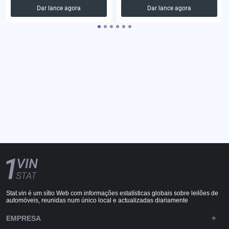
Dar lance agora
Dar lance agora
Stat.vin é um sítio Web com informações estatísticas globais sobre leilões de
automóveis, reunidas num único local e actualizadas diariamente
EMPRESA