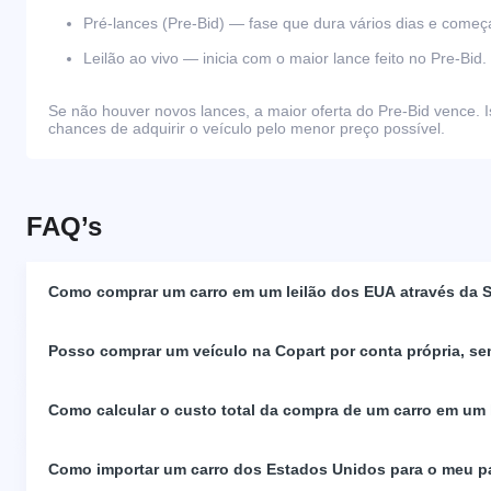
Pré-lances (Pre-Bid) — fase que dura vários dias e come
Leilão ao vivo — inicia com o maior lance feito no Pre-Bid.
Se não houver novos lances, a maior oferta do Pre-Bid vence. I
chances de adquirir o veículo pelo menor preço possível.
FAQ’s
Como comprar um carro em um leilão dos EUA através da S
Posso comprar um veículo na Copart por conta própria, se
Como calcular o custo total da compra de um carro em um
Como importar um carro dos Estados Unidos para o meu p