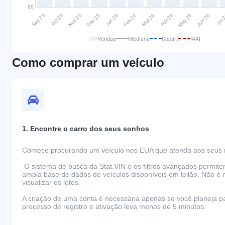
Vendas
Mediana
Copart
IAAI
Como comprar um veículo
1. Encontre o carro dos seus sonhos
Comece procurando um veículo nos EUA que atenda aos seus r
O sistema de busca da Stat.VIN e os filtros avançados permit
ampla base de dados de veículos disponíveis em leilão. Não é 
visualizar os lotes.
A criação de uma conta é necessária apenas se você planeja par
processo de registro e ativação leva menos de 5 minutos.