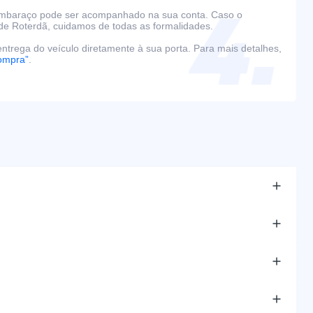
embaraço pode ser acompanhado na sua conta. Caso o
de Roterdã, cuidamos de todas as formalidades.
ntrega do veículo diretamente à sua porta. Para mais detalhes,
ompra”
.