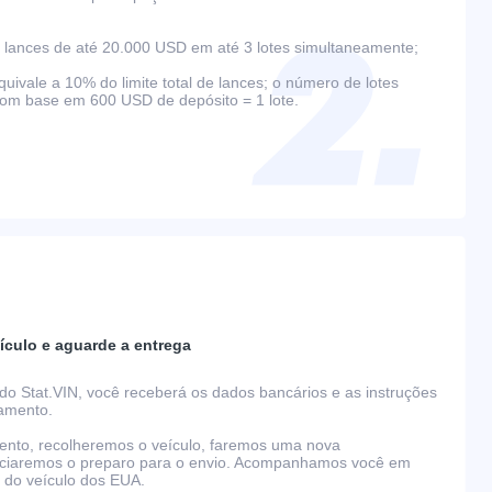
lances de até 20.000 USD em até 3 lotes simultaneamente;
ivale a 10% do limite total de lances; o número de lotes
com base em 600 USD de depósito = 1 lote.
ículo e aguarde a entrega
do Stat.VIN, você receberá os dados bancários e as instruções
gamento.
nto, recolheremos o veículo, faremos uma nova
niciaremos o preparo para o envio. Acompanhamos você em
o do veículo dos EUA.