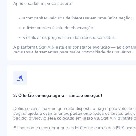
Após o cadastro, você poderá:
acompanhar veículos de interesse em uma única seção;
adicionar lotes à lista de observação;
visualizar os preços finais de leilões encerrados.
A plataforma Stat.VIN está em constante evolução — adiciona
recursos e ferramentas para maior comodidade dos usuários.
3. O leilão começa agora – sinta a emoção!
Defina o valor máximo que está disposto a pagar pelo veículo e
página ajuda a estimar antecipadamente todos os custos adicio
pedido, o veículo será colocado em leilão via Stat.VIN durante o
É importante considerar que os leilões de carros nos EUA oco