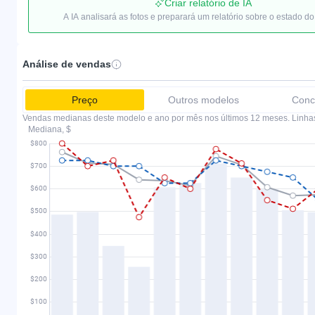
Criar relatório de IA
A IA analisará as fotos e preparará um relatório sobre o estado do
Análise de vendas
Preço
Outros modelos
Conc
Vendas medianas deste modelo e ano por mês nos últimos 12 meses. Linha
Mediana, $